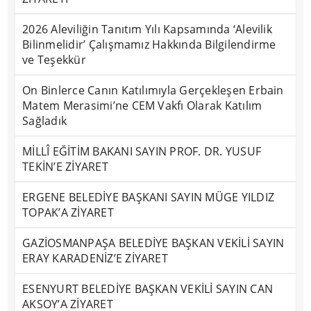
2026 Aleviliğin Tanıtım Yılı Kapsamında ‘Alevilik
Bilinmelidir’ Çalışmamız Hakkında Bilgilendirme
ve Teşekkür
On Binlerce Canın Katılımıyla Gerçekleşen Erbain
Matem Merasimi’ne CEM Vakfı Olarak Katılım
Sağladık
MİLLÎ EĞİTİM BAKANI SAYIN PROF. DR. YUSUF
TEKİN’E ZİYARET
ERGENE BELEDİYE BAŞKANI SAYIN MÜGE YILDIZ
TOPAK’A ZİYARET
GAZİOSMANPAŞA BELEDİYE BAŞKAN VEKİLİ SAYIN
ERAY KARADENİZ’E ZİYARET
ESENYURT BELEDİYE BAŞKAN VEKİLİ SAYIN CAN
AKSOY’A ZİYARET