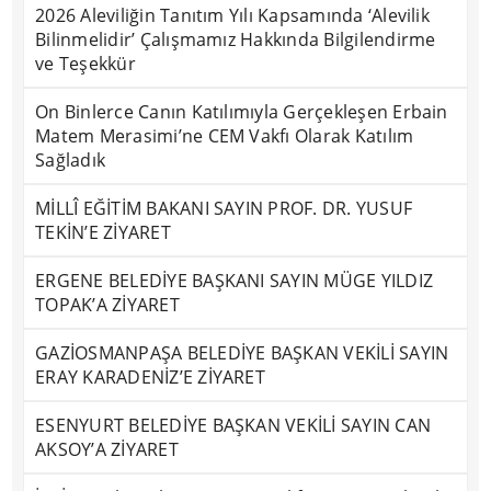
2026 Aleviliğin Tanıtım Yılı Kapsamında ‘Alevilik
Bilinmelidir’ Çalışmamız Hakkında Bilgilendirme
ve Teşekkür
On Binlerce Canın Katılımıyla Gerçekleşen Erbain
Matem Merasimi’ne CEM Vakfı Olarak Katılım
Sağladık
MİLLÎ EĞİTİM BAKANI SAYIN PROF. DR. YUSUF
TEKİN’E ZİYARET
ERGENE BELEDİYE BAŞKANI SAYIN MÜGE YILDIZ
TOPAK’A ZİYARET
GAZİOSMANPAŞA BELEDİYE BAŞKAN VEKİLİ SAYIN
ERAY KARADENİZ’E ZİYARET
ESENYURT BELEDİYE BAŞKAN VEKİLİ SAYIN CAN
AKSOY’A ZİYARET