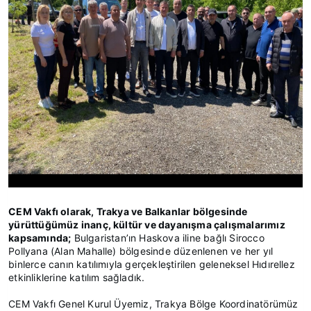
CEM Vakfı olarak, Trakya ve Balkanlar bölgesinde
yürüttüğümüz inanç, kültür ve dayanışma çalışmalarımız
kapsamında;
Bulgaristan’ın Haskova iline bağlı Sirocco
Pollyana (Alan Mahalle) bölgesinde düzenlenen ve her yıl
binlerce canın katılımıyla gerçekleştirilen geleneksel Hıdırellez
etkinliklerine katılım sağladık.
CEM Vakfı Genel Kurul Üyemiz, Trakya Bölge Koordinatörümüz