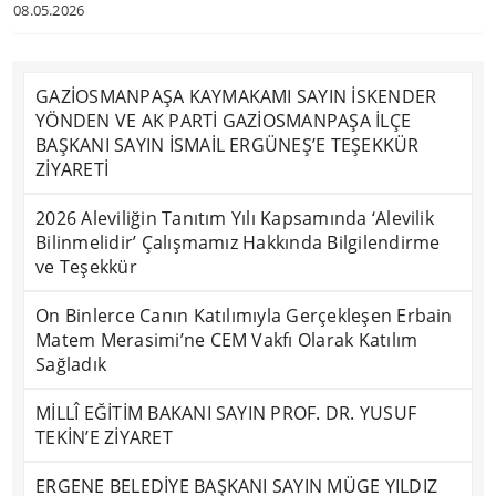
08.05.2026
GAZİOSMANPAŞA KAYMAKAMI SAYIN İSKENDER
YÖNDEN VE AK PARTİ GAZİOSMANPAŞA İLÇE
BAŞKANI SAYIN İSMAİL ERGÜNEŞ’E TEŞEKKÜR
ZİYARETİ
2026 Aleviliğin Tanıtım Yılı Kapsamında ‘Alevilik
Bilinmelidir’ Çalışmamız Hakkında Bilgilendirme
ve Teşekkür
On Binlerce Canın Katılımıyla Gerçekleşen Erbain
Matem Merasimi’ne CEM Vakfı Olarak Katılım
Sağladık
MİLLÎ EĞİTİM BAKANI SAYIN PROF. DR. YUSUF
TEKİN’E ZİYARET
ERGENE BELEDİYE BAŞKANI SAYIN MÜGE YILDIZ