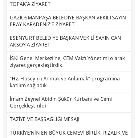
TOPAK’A ZİYARET
GAZİOSMANPAŞA BELEDİYE BAŞKAN VEKİLİ SAYIN
ERAY KARADENİZ’E ZİYARET
ESENYURT BELEDİYE BAŞKAN VEKİLİ SAYIN CAN
AKSOY’A ZİYARET
İSKİ Genel Merkezi’ne, CEM Vakfı Yönetimi olarak
ziyaret gerçekleştirdik.
“Hz. Hüseyin’i Anmak ve Anlamak” programına
katılım sağladık.
İmam Zeynel Abidin Şükür Kurbanı ve Cemi
Gerçekleştirildi
TAZİYE VE BAŞSAĞLIĞI MESAJI
TÜRKİYE’NİN EN BÜYÜK CEMEVİ BİRLİK, RIZALIK VE