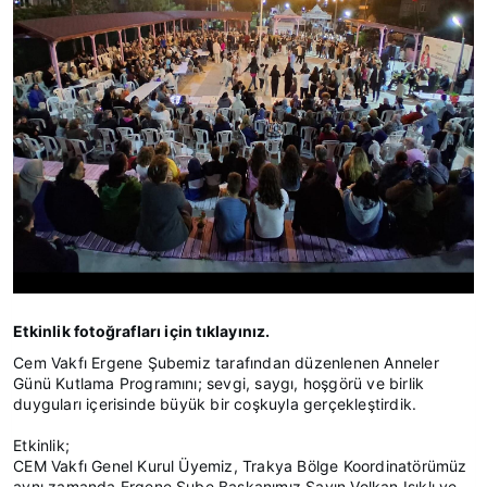
Etkinlik fotoğrafları için tıklayınız.
Cem Vakfı Ergene Şubemiz tarafından düzenlenen Anneler
Günü Kutlama Programını; sevgi, saygı, hoşgörü ve birlik
duyguları içerisinde büyük bir coşkuyla gerçekleştirdik.
Etkinlik;
CEM Vakfı Genel Kurul Üyemiz, Trakya Bölge Koordinatörümüz
aynı zamanda Ergene Şube Başkanımız Sayın Volkan Işıklı ve