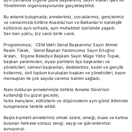
Yönetiminin organizasyonunda gerçekleştirildi.
Bu anlamlı buluşmada; annelerimiz, çocuklarımız, gençlerimiz
ve canlarımızla birlikte Anadolu’nun ve Balkanlar’ın kardeşlik
kültürünü aynı sofrada, aynı muhabbet içerisinde yaşadı.
Sen ben yoktu, biz vardı birlik vardı.
Programımıza; CEM Vakfı Genel Başkanımız Sayın Ahmet
Rasim Tükek, Genel Başkan Yardımcımız Sayın Ertuğrul
Arslan, Ergene Belediye Başkanı Sayın Müge Yıldız Topak,
başkan yardımcıları, siyasi partilerin ilçe başkanları ve
yöneticileri, cemevi başkanları, dedelerimiz, kadın ve gençlik
kollarımız, sivil toplum kuruluşları başkan ve yöneticileri, basın
mensupları ile çok sayıda canımız katılım sağladı.
Alanı dolduran annelerimizle birlikte Anneler Günü’nün
kutlandığı bu güzel gecede;
farklı inançların, kültürlerin ve düşüncelerin aynı gönül ikliminde
buluşmasına tanıklık edildi.
Başta kıymetli annelerimiz olmak üzere; emeği, duası ve katkısı
bulunan herkese sonsuz sevgi, saygı ve şükranlarımızı
sunuyoruz.