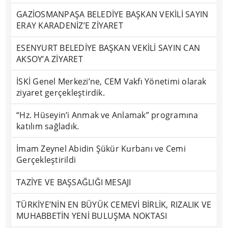
GAZİOSMANPAŞA BELEDİYE BAŞKAN VEKİLİ SAYIN
ERAY KARADENİZ’E ZİYARET
ESENYURT BELEDİYE BAŞKAN VEKİLİ SAYIN CAN
AKSOY’A ZİYARET
İSKİ Genel Merkezi’ne, CEM Vakfı Yönetimi olarak
ziyaret gerçekleştirdik.
“Hz. Hüseyin’i Anmak ve Anlamak” programına
katılım sağladık.
İmam Zeynel Abidin Şükür Kurbanı ve Cemi
Gerçekleştirildi
TAZİYE VE BAŞSAĞLIĞI MESAJI
TÜRKİYE’NİN EN BÜYÜK CEMEVİ BİRLİK, RIZALIK VE
MUHABBETİN YENİ BULUŞMA NOKTASI