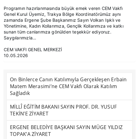
Programın hazırlanmasında büyük emek veren CEM Vakfı
Genel Kurul Üyemiz, Trakya Bölge Koordinatörümüz aynı
zamanda Ergene Şube Başkanımız Sayın Volkan Işıklı ve
Yönetimine, Kadın Kollarımıza, Gençlik Kollarımıza ve katkı
sunan tüm canlarımıza gönülden teşekkür ediyoruz.
Saygılarımızla…
CEM VAKFI GENEL MERKEZİ
10.05.2026
On Binlerce Canın Katılımıyla Gerçekleşen Erbain
Matem Merasimi’ne CEM Vakfı Olarak Katılım
Sağladık
MİLLÎ EĞİTİM BAKANI SAYIN PROF. DR. YUSUF
TEKİN’E ZİYARET
ERGENE BELEDİYE BAŞKANI SAYIN MÜGE YILDIZ
TOPAK’A ZİYARET