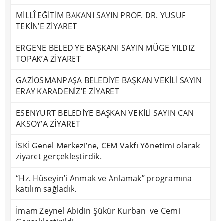
MİLLÎ EĞİTİM BAKANI SAYIN PROF. DR. YUSUF
TEKİN’E ZİYARET
ERGENE BELEDİYE BAŞKANI SAYIN MÜGE YILDIZ
TOPAK’A ZİYARET
GAZİOSMANPAŞA BELEDİYE BAŞKAN VEKİLİ SAYIN
ERAY KARADENİZ’E ZİYARET
ESENYURT BELEDİYE BAŞKAN VEKİLİ SAYIN CAN
AKSOY’A ZİYARET
İSKİ Genel Merkezi’ne, CEM Vakfı Yönetimi olarak
ziyaret gerçekleştirdik.
“Hz. Hüseyin’i Anmak ve Anlamak” programına
katılım sağladık.
İmam Zeynel Abidin Şükür Kurbanı ve Cemi