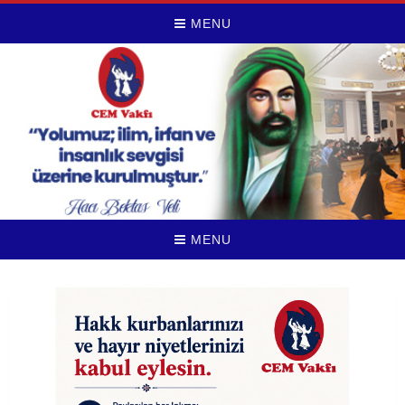
MENU
MENU