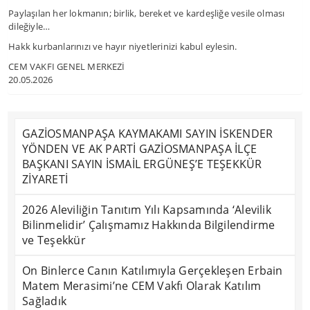
Paylaşılan her lokmanın; birlik, bereket ve kardeşliğe vesile olması
dileğiyle…
Hakk kurbanlarınızı ve hayır niyetlerinizi kabul eylesin.
CEM VAKFI GENEL MERKEZİ
20.05.2026
GAZİOSMANPAŞA KAYMAKAMI SAYIN İSKENDER
YÖNDEN VE AK PARTİ GAZİOSMANPAŞA İLÇE
BAŞKANI SAYIN İSMAİL ERGÜNEŞ’E TEŞEKKÜR
ZİYARETİ
2026 Aleviliğin Tanıtım Yılı Kapsamında ‘Alevilik
Bilinmelidir’ Çalışmamız Hakkında Bilgilendirme
ve Teşekkür
On Binlerce Canın Katılımıyla Gerçekleşen Erbain
Matem Merasimi’ne CEM Vakfı Olarak Katılım
Sağladık