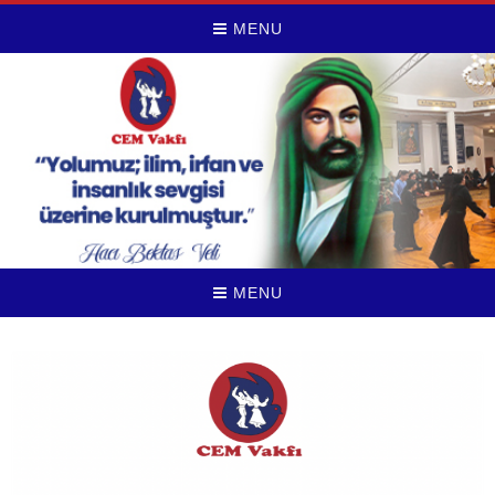
MENU
MENU