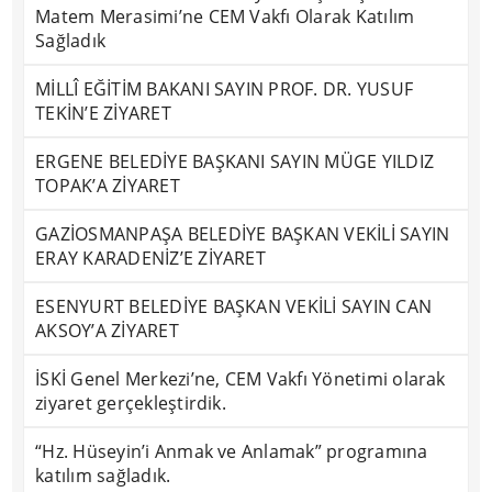
Matem Merasimi’ne CEM Vakfı Olarak Katılım
Sağladık
MİLLÎ EĞİTİM BAKANI SAYIN PROF. DR. YUSUF
TEKİN’E ZİYARET
ERGENE BELEDİYE BAŞKANI SAYIN MÜGE YILDIZ
TOPAK’A ZİYARET
GAZİOSMANPAŞA BELEDİYE BAŞKAN VEKİLİ SAYIN
ERAY KARADENİZ’E ZİYARET
ESENYURT BELEDİYE BAŞKAN VEKİLİ SAYIN CAN
AKSOY’A ZİYARET
İSKİ Genel Merkezi’ne, CEM Vakfı Yönetimi olarak
ziyaret gerçekleştirdik.
“Hz. Hüseyin’i Anmak ve Anlamak” programına
katılım sağladık.