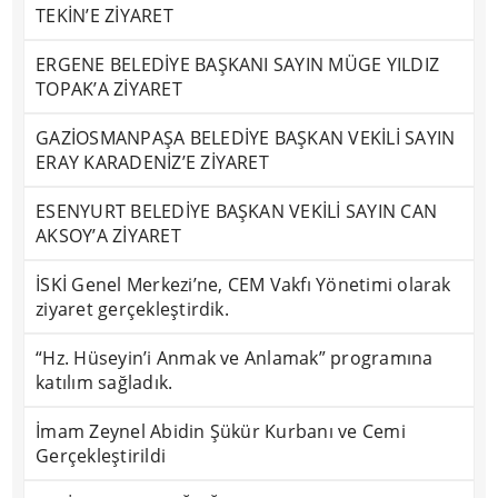
TEKİN’E ZİYARET
ERGENE BELEDİYE BAŞKANI SAYIN MÜGE YILDIZ
TOPAK’A ZİYARET
GAZİOSMANPAŞA BELEDİYE BAŞKAN VEKİLİ SAYIN
ERAY KARADENİZ’E ZİYARET
ESENYURT BELEDİYE BAŞKAN VEKİLİ SAYIN CAN
AKSOY’A ZİYARET
İSKİ Genel Merkezi’ne, CEM Vakfı Yönetimi olarak
ziyaret gerçekleştirdik.
“Hz. Hüseyin’i Anmak ve Anlamak” programına
katılım sağladık.
İmam Zeynel Abidin Şükür Kurbanı ve Cemi
Gerçekleştirildi