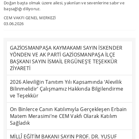
Doğan başta olmak üzere ailesi, yakınları ve sevenlerine sabır ve
başsağlığı diliyoruz.
CEM VAKFI GENEL MERKEZİ
03.06.2026
GAZİOSMANPAŞA KAYMAKAMI SAYIN İSKENDER
YÖNDEN VE AK PARTİ GAZİOSMANPAŞA İLÇE
BAŞKANI SAYIN İSMAİL ERGÜNEŞ’E TEŞEKKÜR
ZİYARETİ
2026 Aleviliğin Tanıtım Yılı Kapsamında ‘Alevilik
Bilinmelidir’ Çalışmamız Hakkında Bilgilendirme
ve Teşekkür
On Binlerce Canın Katılımıyla Gerçekleşen Erbain
Matem Merasimi’ne CEM Vakfı Olarak Katılım
Sağladık
MİLLÎ EĞİTİM BAKANI SAYIN PROF. DR. YUSUF