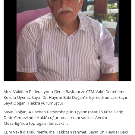
Alevi Vakıfları Federasyonu Genel Başkanı ve CEM Vakfı Denetleme
Kurulu Üyemiz Sayın Dr. Haydar Baki Doğan’ın kıymetli amcası Sayın
Seyit Doğan, Hakk’a yürümüştür.
Sayın Doğan, 4 Haziran Perşembe günü (yarın) saat 15.00’te Garip
Dede Cemevi’nde Hakk’a uğurlama erkanı sonrası Avcılar
Mezarlığı’nda toprağa sırlanacaktır.
CEM Vakfı olarak; merhuma Hakk’tan rahmet, Sayın Dr. Haydar Baki