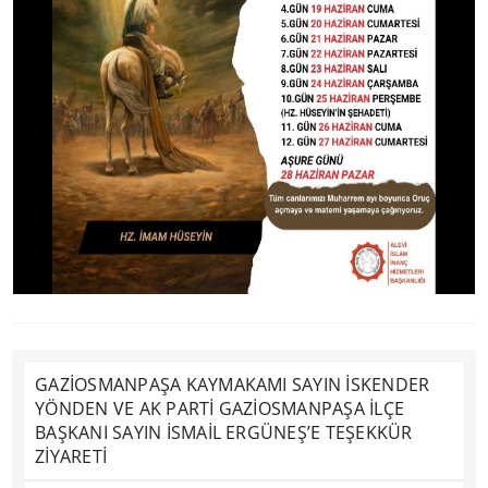
GAZİOSMANPAŞA KAYMAKAMI SAYIN İSKENDER
YÖNDEN VE AK PARTİ GAZİOSMANPAŞA İLÇE
BAŞKANI SAYIN İSMAİL ERGÜNEŞ’E TEŞEKKÜR
ZİYARETİ