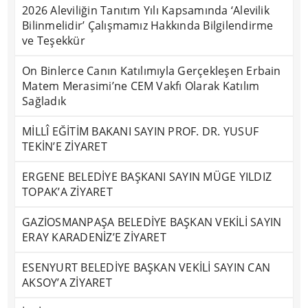
2026 Aleviliğin Tanıtım Yılı Kapsamında ‘Alevilik
Bilinmelidir’ Çalışmamız Hakkında Bilgilendirme
ve Teşekkür
On Binlerce Canın Katılımıyla Gerçekleşen Erbain
Matem Merasimi’ne CEM Vakfı Olarak Katılım
Sağladık
MİLLÎ EĞİTİM BAKANI SAYIN PROF. DR. YUSUF
TEKİN’E ZİYARET
ERGENE BELEDİYE BAŞKANI SAYIN MÜGE YILDIZ
TOPAK’A ZİYARET
GAZİOSMANPAŞA BELEDİYE BAŞKAN VEKİLİ SAYIN
ERAY KARADENİZ’E ZİYARET
ESENYURT BELEDİYE BAŞKAN VEKİLİ SAYIN CAN
AKSOY’A ZİYARET