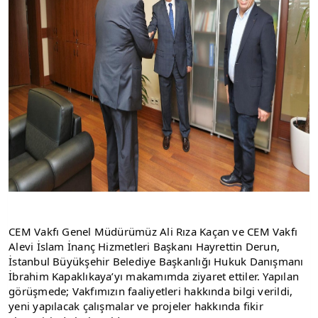
CEM Vakfı Genel Müdürümüz Ali Rıza Kaçan ve CEM Vakfı 
Alevi İslam İnanç Hizmetleri Başkanı Hayrettin Derun, 
İstanbul Büyükşehir Belediye Başkanlığı Hukuk Danışmanı 
İbrahim Kapaklıkaya’yı makamımda ziyaret ettiler. Yapılan 
görüşmede; Vakfımızın faaliyetleri hakkında bilgi verildi, 
yeni yapılacak çalışmalar ve projeler hakkında fikir 