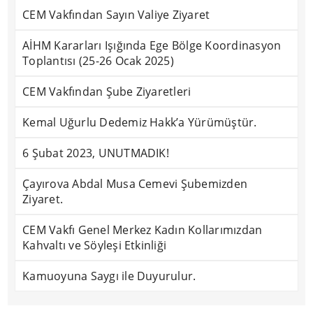
CEM Vakfından Sayın Valiye Ziyaret
AİHM Kararları Işığında Ege Bölge Koordinasyon
Toplantısı (25-26 Ocak 2025)
CEM Vakfından Şube Ziyaretleri
Kemal Uğurlu Dedemiz Hakk’a Yürümüştür.
6 Şubat 2023, UNUTMADIK!
Çayırova Abdal Musa Cemevi Şubemizden
Ziyaret.
CEM Vakfı Genel Merkez Kadın Kollarımızdan
Kahvaltı ve Söyleşi Etkinliği
Kamuoyuna Saygı ile Duyurulur.