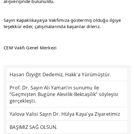
alışverişinde bulunuldu.
Sayın Kapaklıkaya’ya Vakfımıza göstermiş olduğu ilgiye 
teşekkür eder, çalışmalarında başarılar dileriz.
CEM Vakfı Genel Merkezi
Hasan Özyiğit Dedemiz, Hakk'a Yürümüştür.
Prof. Dr. Sayın Ali Yaman’ın sunumu ile
“Geçmişten Bugüne Alevilik-Bektaşilik” söyleşisi
gerçekleşti.
Yalova Valisi Sayın Dr. Hülya Kaya'ya Ziyaretimiz
BAŞIMIZ SAĞ OLSUN.