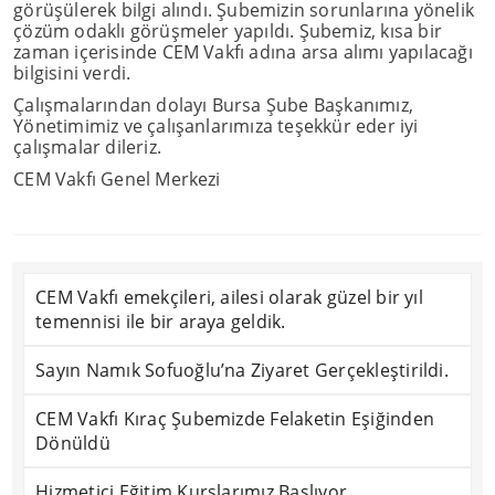
görüşülerek bilgi alındı. Şubemizin sorunlarına yönelik
çözüm odaklı görüşmeler yapıldı. Şubemiz, kısa bir
zaman içerisinde CEM Vakfı adına arsa alımı yapılacağı
bilgisini verdi.
Çalışmalarından dolayı Bursa Şube Başkanımız,
Yönetimimiz ve çalışanlarımıza teşekkür eder iyi
çalışmalar dileriz.
CEM Vakfı Genel Merkezi
CEM Vakfı emekçileri, ailesi olarak güzel bir yıl
temennisi ile bir araya geldik.
Sayın Namık Sofuoğlu’na Ziyaret Gerçekleştirildi.
CEM Vakfı Kıraç Şubemizde Felaketin Eşiğinden
Dönüldü
Hizmetiçi Eğitim Kurslarımız Başlıyor.