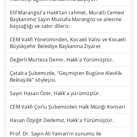
Elif Marangoz’a Hakk’tan rahmet, Muratlı Cemevi
Başkanımız Sayın Mustafa Marangoz ve ailesine
başsağlığı ve sabır dileriz.
CEM Vakfı Yönetiminden, Kocaeli Valisi ve Kocaeli
Büyükşehir Belediye Başkanına Ziyaret
Değerli Murteza Demir, Hakk'a Yürümüştür.
Çatalca Şubemizde, “Geçmişten Bugüne Alevilik-
Bektaşilik” söyleşisi.
Sayın Hasan Özer, Hakk'a yürümüştür.
CEM Vakfı Çorlu Şubemizden Halk Müziği Konseri
Hasan Özyiğit Dedemiz, Hakk'a Yürümüştür.
Prof. Dr. Sayın Ali Yaman’ın sunumu ile