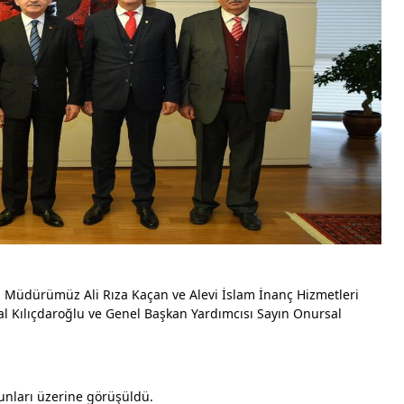
 Müdürümüz Ali Rıza Kaçan ve Alevi İslam İnanç Hizmetleri 
 Kılıçdaroğlu ve Genel Başkan Yardımcısı Sayın Onursal 
unları üzerine görüşüldü.