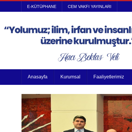
E-KÜTÜPHANE
CEM VAKFI YAYINLARI
Anasayfa
Kurumsal
Faaliyetlerimiz