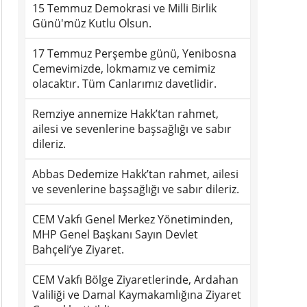
15 Temmuz Demokrasi ve Milli Birlik
Günü'müz Kutlu Olsun.
17 Temmuz Perşembe günü, Yenibosna
Cemevimizde, lokmamız ve cemimiz
olacaktır. Tüm Canlarımız davetlidir.
Remziye annemize Hakk’tan rahmet,
ailesi ve sevenlerine başsağlığı ve sabır
dileriz.
Abbas Dedemize Hakk’tan rahmet, ailesi
ve sevenlerine başsağlığı ve sabır dileriz.
CEM Vakfı Genel Merkez Yönetiminden,
MHP Genel Başkanı Sayın Devlet
Bahçeli’ye Ziyaret.
CEM Vakfı Bölge Ziyaretlerinde, Ardahan
Valiliği ve Damal Kaymakamlığına Ziyaret