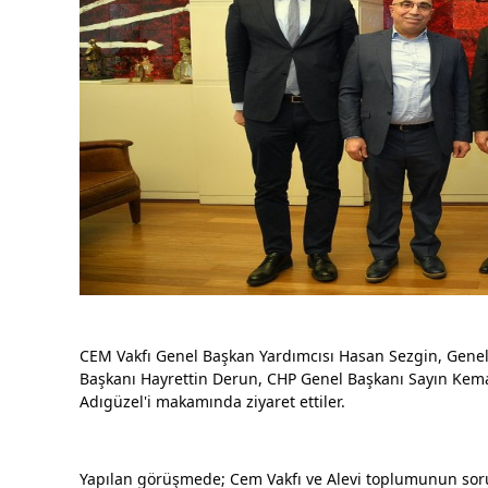
CEM Vakfı Genel Başkan Yardımcısı Hasan Sezgin, Genel
Başkanı Hayrettin Derun, CHP Genel Başkanı Sayın Kemal
Adıgüzel'i makamında ziyaret ettiler.
Yapılan görüşmede; Cem Vakfı ve Alevi toplumunun sor