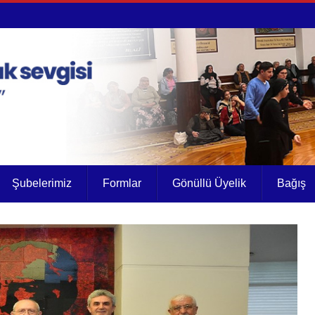
Şubelerimiz
Formlar
Gönüllü Üyelik
Bağış