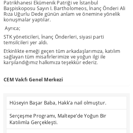
Patrikhanesi Ekümenik Patriği ve İstanbul
Başpiskoposu Sayın I. Bartholomeos, İnanç Önderi Ali
Rıza Uğurlu Dede günün anlam ve önemine yönelik
konuşmalar yaptılar.
Ayrıca;
STK yöneticileri, İnanç Önderleri, siyasi parti
temsilcileri yer aldı.
Etkinlikte emeği geçen tüm arkadaşlarımıza, katılım
sağlayan tüm misafirlerimize ve yoğun ilgi ile
karşılandığımız halkımıza teşekkür ederiz.
CEM Vakfı Genel Merkezi
Hüseyin Başar Baba, Hakk’a nail olmuştur.
Serçeşme Programı, Maltepe’de Yoğun Bir
Katılımla Gerçekleşti.