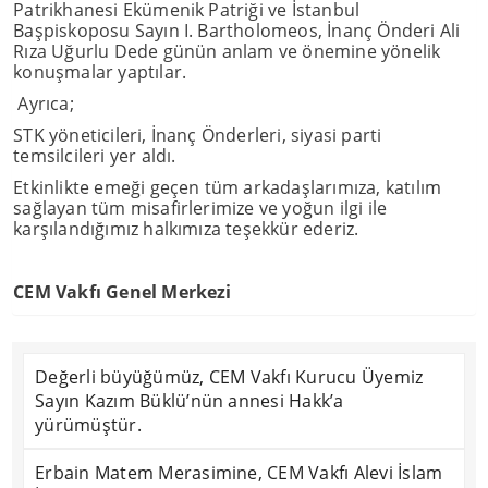
Patrikhanesi Ekümenik Patriği ve İstanbul
Başpiskoposu Sayın I. Bartholomeos, İnanç Önderi Ali
Rıza Uğurlu Dede günün anlam ve önemine yönelik
konuşmalar yaptılar.
Ayrıca;
STK yöneticileri, İnanç Önderleri, siyasi parti
temsilcileri yer aldı.
Etkinlikte emeği geçen tüm arkadaşlarımıza, katılım
sağlayan tüm misafirlerimize ve yoğun ilgi ile
karşılandığımız halkımıza teşekkür ederiz.
CEM Vakfı Genel Merkezi
Değerli büyüğümüz, CEM Vakfı Kurucu Üyemiz
Sayın Kazım Büklü’nün annesi Hakk’a
yürümüştür.
Erbain Matem Merasimine, CEM Vakfı Alevi İslam