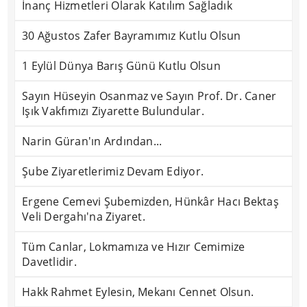
İnanç Hizmetleri Olarak Katılım Sağladık
30 Ağustos Zafer Bayramımız Kutlu Olsun
1 Eylül Dünya Barış Günü Kutlu Olsun
Sayın Hüseyin Osanmaz ve Sayın Prof. Dr. Caner
Işık Vakfımızı Ziyarette Bulundular.
Narin Güran'ın Ardından...
Şube Ziyaretlerimiz Devam Ediyor.
Ergene Cemevi Şubemizden, Hünkâr Hacı Bektaş
Veli Dergahı'na Ziyaret.
Tüm Canlar, Lokmamıza ve Hızır Cemimize
Davetlidir.
Hakk Rahmet Eylesin, Mekanı Cennet Olsun.