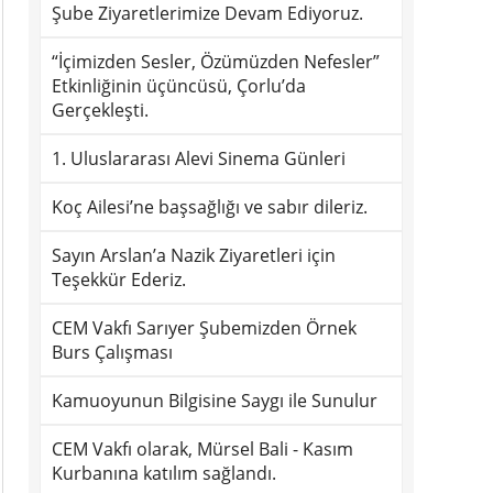
Şube Ziyaretlerimize Devam Ediyoruz.
“İçimizden Sesler, Özümüzden Nefesler”
Etkinliğinin üçüncüsü, Çorlu’da
Gerçekleşti.
1. Uluslararası Alevi Sinema Günleri
Koç Ailesi’ne başsağlığı ve sabır dileriz.
Sayın Arslan’a Nazik Ziyaretleri için
Teşekkür Ederiz.
CEM Vakfı Sarıyer Şubemizden Örnek
Burs Çalışması
Kamuoyunun Bilgisine Saygı ile Sunulur
CEM Vakfı olarak, Mürsel Bali - Kasım
Kurbanına katılım sağlandı.