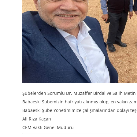
Şubelerden Sorumlu Dr. Muzaffer Birdal ve Salih Metin il
Babaeski Şubemizin hafriyatı alınmış olup, en yakın za
Babaeski Şube Yönetimimize çalışmalarından dolayı teş
Ali Rıza Kaçan
CEM Vakfı Genel Müdürü