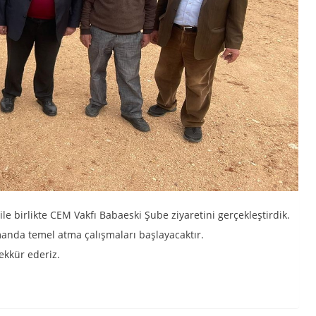
e birlikte CEM Vakfı Babaeski Şube ziyaretini gerçekleştirdik.
manda temel atma çalışmaları başlayacaktır.
ekkür ederiz.