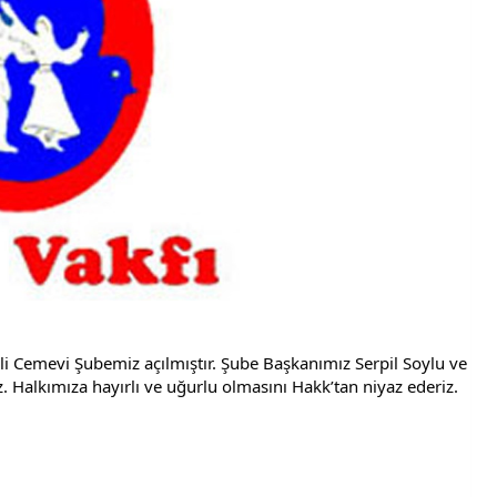
i Cemevi Şubemiz açılmıştır. Şube Başkanımız Serpil Soylu ve 
. Halkımıza hayırlı ve uğurlu olmasını Hakk’tan niyaz ederiz.