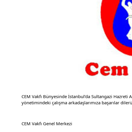
CEM Vakfı Bünyesinde İstanbul’da Sultangazi Hazreti Al
yönetimindeki çalışma arkadaşlarımıza başarılar dileriz
CEM Vakfı Genel Merkezi