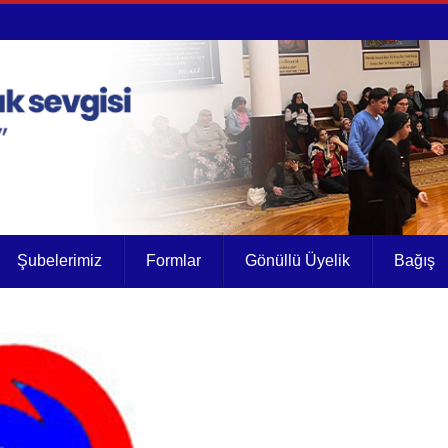
Şubelerimiz
Formlar
Gönüllü Üyelik
Bağış