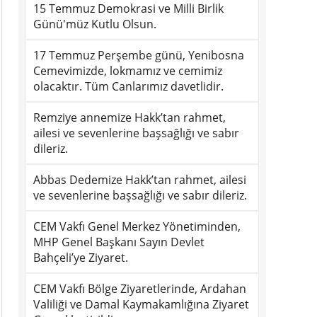
15 Temmuz Demokrasi ve Milli Birlik
Günü'müz Kutlu Olsun.
17 Temmuz Perşembe günü, Yenibosna
Cemevimizde, lokmamız ve cemimiz
olacaktır. Tüm Canlarımız davetlidir.
Remziye annemize Hakk’tan rahmet,
ailesi ve sevenlerine başsağlığı ve sabır
dileriz.
Abbas Dedemize Hakk’tan rahmet, ailesi
ve sevenlerine başsağlığı ve sabır dileriz.
CEM Vakfı Genel Merkez Yönetiminden,
MHP Genel Başkanı Sayın Devlet
Bahçeli’ye Ziyaret.
CEM Vakfı Bölge Ziyaretlerinde, Ardahan
Valiliği ve Damal Kaymakamlığına Ziyaret