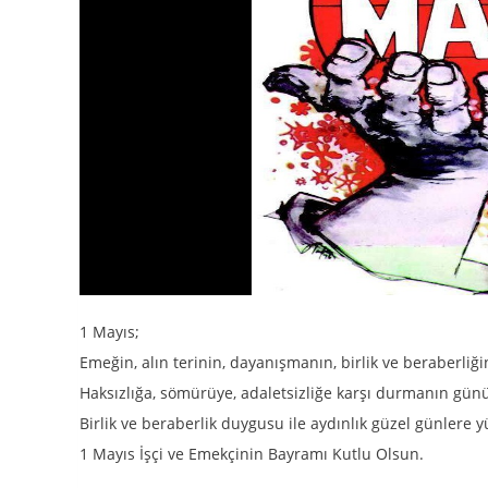
1 Mayıs;
Emeğin, alın terinin, dayanışmanın, birlik ve beraberliğ
Haksızlığa, sömürüye, adaletsizliğe karşı durmanın gün
Birlik ve beraberlik duygusu ile aydınlık güzel günlere 
1 Mayıs İşçi ve Emekçinin Bayramı Kutlu Olsun.