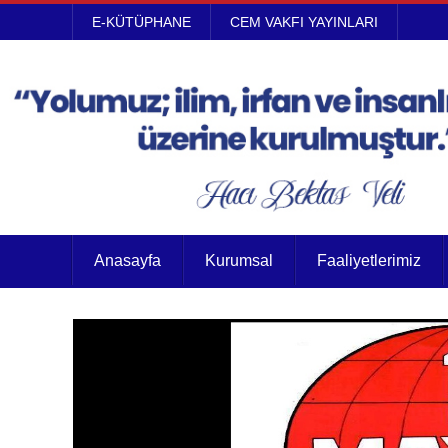
E-KÜTÜPHANE
CEM VAKFI YAYINLARI
Anasayfa
Kurumsal
Faaliyetlerimiz