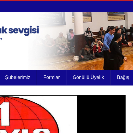
Şubelerimiz
Formlar
Gönüllü Üyelik
Bağış