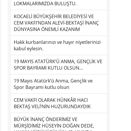
LOKMALARIMIZDA BULUŞTU.
KOCAELİ BÜYÜKŞEHİR BELEDİYESİ VE
CEM VAKFI’NDAN ALEVİ-BEKTAŞİ İNANÇ
DÜNYASINA ÖNEMLİ KAZANIM
Hakk kurbanlarınızı ve hayır niyetlerinizi
kabul eylesin.
19 MAYIS ATATÜRK’Ü ANMA, GENÇLİK VE
SPOR BAYRAMI KUTLU OLSUN…
19 Mayıs Atatürk’ü Anma, Gençlik ve
Spor Bayramı kutlu olsun
CEM VAKFI OLARAK HÜNKÂR HACI
BEKTAŞ VELİ’NİN HUZURUNDAYDIK
BÜYÜK İNANÇ ÖNDERİMİZ VE
MÜRŞİDİMİZ HÜSEYİN DOĞAN DEDE,