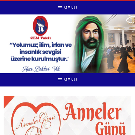
MENU
MENU