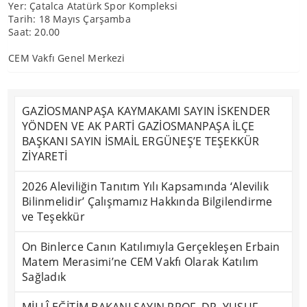
Yer: Çatalca Atatürk Spor Kompleksi
Tarih: 18 Mayıs Çarşamba
Saat: 20.00
CEM Vakfı Genel Merkezi
GAZİOSMANPAŞA KAYMAKAMI SAYIN İSKENDER
YÖNDEN VE AK PARTİ GAZİOSMANPAŞA İLÇE
BAŞKANI SAYIN İSMAİL ERGÜNEŞ’E TEŞEKKÜR
ZİYARETİ
2026 Aleviliğin Tanıtım Yılı Kapsamında ‘Alevilik
Bilinmelidir’ Çalışmamız Hakkında Bilgilendirme
ve Teşekkür
On Binlerce Canın Katılımıyla Gerçekleşen Erbain
Matem Merasimi’ne CEM Vakfı Olarak Katılım
Sağladık