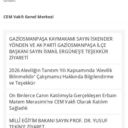
Olsun.
CEM Vakfı Genel Merkezi
GAZİOSMANPAŞA KAYMAKAMI SAYIN İSKENDER
YÖNDEN VE AK PARTİ GAZİOSMANPAŞA İLÇE
BAŞKANI SAYIN İSMAİL ERGÜNEŞ’E TEŞEKKÜR
ZİYARETİ
2026 Aleviliğin Tanıtım Yılı Kapsamında ‘Alevilik
Bilinmelidir’ Çalışmamız Hakkında Bilgilendirme
ve Teşekkür
On Binlerce Canın Katılımıyla Gerçekleşen Erbain
Matem Merasimi’ne CEM Vakfı Olarak Katılım
Sağladık
MİLLÎ EĞİTİM BAKANI SAYIN PROF. DR. YUSUF
TEKİN’E ZİYARET