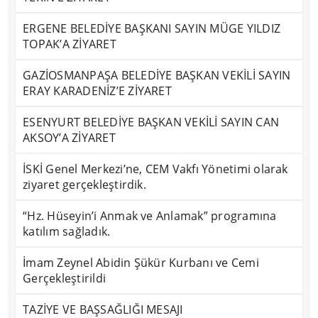
ERGENE BELEDİYE BAŞKANI SAYIN MÜGE YILDIZ
TOPAK’A ZİYARET
GAZİOSMANPAŞA BELEDİYE BAŞKAN VEKİLİ SAYIN
ERAY KARADENİZ’E ZİYARET
ESENYURT BELEDİYE BAŞKAN VEKİLİ SAYIN CAN
AKSOY’A ZİYARET
İSKİ Genel Merkezi’ne, CEM Vakfı Yönetimi olarak
ziyaret gerçekleştirdik.
“Hz. Hüseyin’i Anmak ve Anlamak” programına
katılım sağladık.
İmam Zeynel Abidin Şükür Kurbanı ve Cemi
Gerçekleştirildi
TAZİYE VE BAŞSAĞLIĞI MESAJI