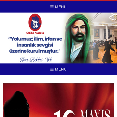
MENU
MENU