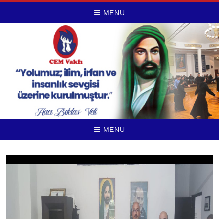
MENU
MENU