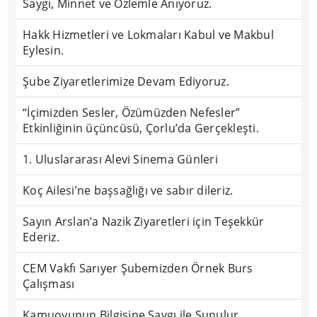
Saygı, Minnet ve Özlemle Anıyoruz.
Hakk Hizmetleri ve Lokmaları Kabul ve Makbul
Eylesin.
Şube Ziyaretlerimize Devam Ediyoruz.
“İçimizden Sesler, Özümüzden Nefesler”
Etkinliğinin üçüncüsü, Çorlu’da Gerçekleşti.
1. Uluslararası Alevi Sinema Günleri
Koç Ailesi’ne başsağlığı ve sabır dileriz.
Sayın Arslan’a Nazik Ziyaretleri için Teşekkür
Ederiz.
CEM Vakfı Sarıyer Şubemizden Örnek Burs
Çalışması
Kamuoyunun Bilgisine Saygı ile Sunulur