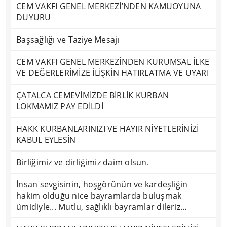
CEM VAKFI GENEL MERKEZİ’NDEN KAMUOYUNA
DUYURU
Başsağlığı ve Taziye Mesajı
CEM VAKFI GENEL MERKEZİNDEN KURUMSAL İLKE
VE DEĞERLERİMİZE İLİŞKİN HATIRLATMA VE UYARI
ÇATALCA CEMEVİMİZDE BİRLİK KURBAN
LOKMAMIZ PAY EDİLDİ
HAKK KURBANLARINIZI VE HAYIR NİYETLERİNİZİ
KABUL EYLESİN
Birliğimiz ve dirliğimiz daim olsun.
İnsan sevgisinin, hoşgörünün ve kardeşliğin
hakim olduğu nice bayramlarda buluşmak
ümidiyle... Mutlu, sağlıklı bayramlar dileriz…