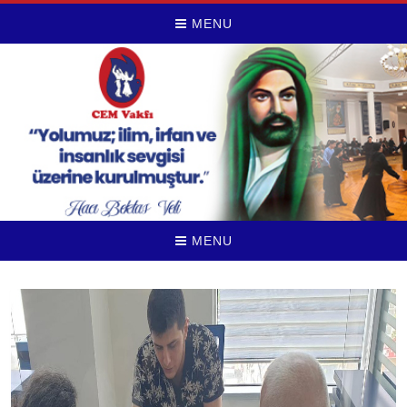
MENU
MENU