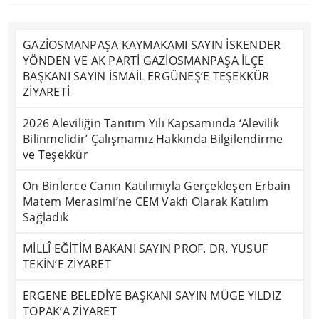
GAZİOSMANPAŞA KAYMAKAMI SAYIN İSKENDER
YÖNDEN VE AK PARTİ GAZİOSMANPAŞA İLÇE
BAŞKANI SAYIN İSMAİL ERGÜNEŞ’E TEŞEKKÜR
ZİYARETİ
2026 Aleviliğin Tanıtım Yılı Kapsamında ‘Alevilik
Bilinmelidir’ Çalışmamız Hakkında Bilgilendirme
ve Teşekkür
On Binlerce Canın Katılımıyla Gerçekleşen Erbain
Matem Merasimi’ne CEM Vakfı Olarak Katılım
Sağladık
MİLLÎ EĞİTİM BAKANI SAYIN PROF. DR. YUSUF
TEKİN’E ZİYARET
ERGENE BELEDİYE BAŞKANI SAYIN MÜGE YILDIZ
TOPAK’A ZİYARET