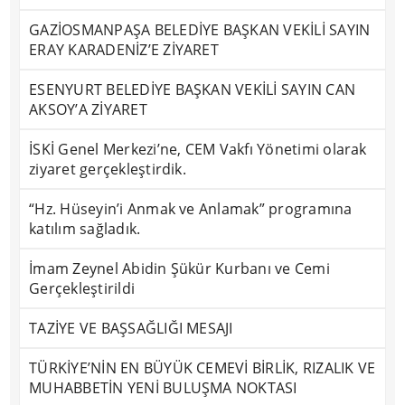
GAZİOSMANPAŞA BELEDİYE BAŞKAN VEKİLİ SAYIN
ERAY KARADENİZ’E ZİYARET
ESENYURT BELEDİYE BAŞKAN VEKİLİ SAYIN CAN
AKSOY’A ZİYARET
İSKİ Genel Merkezi’ne, CEM Vakfı Yönetimi olarak
ziyaret gerçekleştirdik.
“Hz. Hüseyin’i Anmak ve Anlamak” programına
katılım sağladık.
İmam Zeynel Abidin Şükür Kurbanı ve Cemi
Gerçekleştirildi
TAZİYE VE BAŞSAĞLIĞI MESAJI
TÜRKİYE’NİN EN BÜYÜK CEMEVİ BİRLİK, RIZALIK VE
MUHABBETİN YENİ BULUŞMA NOKTASI