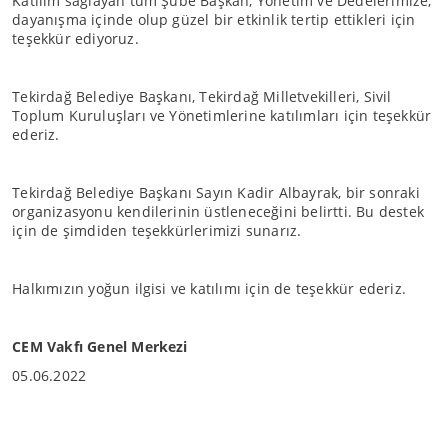
Katılım sağlayan tüm Şube Başkan, Yönetim ve Dedelerimize,
dayanışma içinde olup güzel bir etkinlik tertip ettikleri için
teşekkür ediyoruz.
Tekirdağ Belediye Başkanı, Tekirdağ Milletvekilleri, Sivil
Toplum Kuruluşları ve Yönetimlerine katılımları için teşekkür
ederiz.
Tekirdağ Belediye Başkanı Sayın Kadir Albayrak, bir sonraki
organizasyonu kendilerinin üstleneceğini belirtti. Bu destek
için de şimdiden teşekkürlerimizi sunarız.
Halkımızın yoğun ilgisi ve katılımı için de teşekkür ederiz.
CEM Vakfı Genel Merkezi
05.06.2022