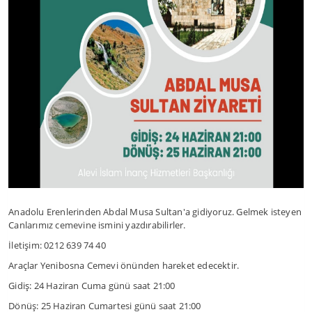
Anadolu Erenlerinden Abdal Musa Sultan'a gidiyoruz. Gelmek isteyen
Canlarımız cemevine ismini yazdırabilirler.
İletişim: 0212 639 74 40
Araçlar Yenibosna Cemevi önünden hareket edecektir.
Gidiş: 24 Haziran Cuma günü saat 21:00
Dönüş: 25 Haziran Cumartesi günü saat 21:00