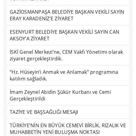
GAZİOSMANPAŞA BELEDİYE BAŞKAN VEKİLİ SAYIN
ERAY KARADENİZ’E ZİYARET
ESENYURT BELEDİYE BAŞKAN VEKİLİ SAYIN CAN
AKSOY’A ZİYARET
İSKİ Genel Merkezi’ne, CEM Vakfı Yönetimi olarak
ziyaret gerçekleştirdik.
“Hz. Hüseyin’i Anmak ve Anlamak” programına
katılım sağladık.
İmam Zeynel Abidin Şükür Kurbanı ve Cemi
Gerçekleştirildi
TAZİYE VE BAŞSAĞLIĞI MESAJI
TÜRKİYE’NİN EN BÜYÜK CEMEVİ BİRLİK, RIZALIK VE
MUHABBETİN YENİ BULUŞMA NOKTASI