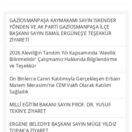
GAZİOSMANPAŞA KAYMAKAMI SAYIN İSKENDER
YÖNDEN VE AK PARTİ GAZİOSMANPAŞA İLÇE
BAŞKANI SAYIN İSMAİL ERGÜNEŞ’E TEŞEKKÜR
ZİYARETİ
2026 Aleviliğin Tanıtım Yılı Kapsamında ‘Alevilik
Bilinmelidir’ Çalışmamız Hakkında Bilgilendirme
ve Teşekkür
On Binlerce Canın Katılımıyla Gerçekleşen Erbain
Matem Merasimi’ne CEM Vakfı Olarak Katılım
Sağladık
MİLLÎ EĞİTİM BAKANI SAYIN PROF. DR. YUSUF
TEKİN’E ZİYARET
ERGENE BELEDİYE BAŞKANI SAYIN MÜGE YILDIZ
TOPAK’A ZİYARET