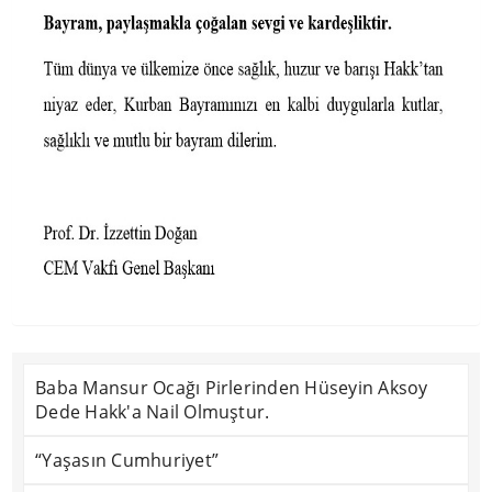
Baba Mansur Ocağı Pirlerinden Hüseyin Aksoy
Dede Hakk'a Nail Olmuştur.
“Yaşasın Cumhuriyet”