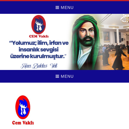
MENU
MENU