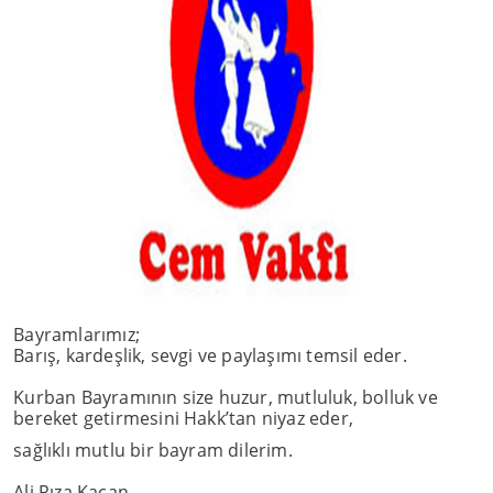
Bayramlarımız;
Barış, kardeşlik, sevgi ve paylaşımı temsil eder.
Kurban Bayramının size huzur, mutluluk, bolluk ve
bereket getirmesini Hakk’tan niyaz eder,
sağlıklı mutlu bir bayram dilerim.
Ali Rıza Kaçan