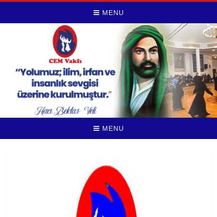
MENU
MENU