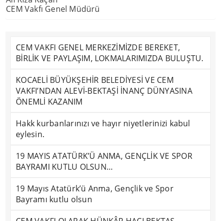
CEM Vakfı Genel Müdürü
CEM VAKFI GENEL MERKEZİMİZDE BEREKET,
BİRLİK VE PAYLAŞIM, LOKMALARIMIZDA BULUŞTU.
KOCAELİ BÜYÜKŞEHİR BELEDİYESİ VE CEM
VAKFI’NDAN ALEVİ-BEKTAŞİ İNANÇ DÜNYASINA
ÖNEMLİ KAZANIM
Hakk kurbanlarınızı ve hayır niyetlerinizi kabul
eylesin.
19 MAYIS ATATÜRK’Ü ANMA, GENÇLİK VE SPOR
BAYRAMI KUTLU OLSUN…
19 Mayıs Atatürk’ü Anma, Gençlik ve Spor
Bayramı kutlu olsun