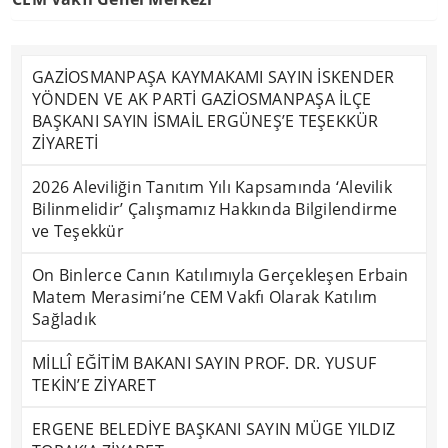
GAZİOSMANPAŞA KAYMAKAMI SAYIN İSKENDER
YÖNDEN VE AK PARTİ GAZİOSMANPAŞA İLÇE
BAŞKANI SAYIN İSMAİL ERGÜNEŞ’E TEŞEKKÜR
ZİYARETİ
2026 Aleviliğin Tanıtım Yılı Kapsamında ‘Alevilik
Bilinmelidir’ Çalışmamız Hakkında Bilgilendirme
ve Teşekkür
On Binlerce Canın Katılımıyla Gerçekleşen Erbain
Matem Merasimi’ne CEM Vakfı Olarak Katılım
Sağladık
MİLLÎ EĞİTİM BAKANI SAYIN PROF. DR. YUSUF
TEKİN’E ZİYARET
ERGENE BELEDİYE BAŞKANI SAYIN MÜGE YILDIZ