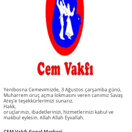
Yenibosna Cemevimizde, 3 Ağustos çarşamba günü,
Muharrem oruç açma lokmasını veren canımız Savaş
Ateş’e teşekkürlerimizi sunarız.
Hakk,
oruçlarınızı, ibadetlerinizi, hizmetlerinizi kabul ve
makbul eylesin. Allah Allah Eyvallah.
CEM Vakfı Genel Merkezi