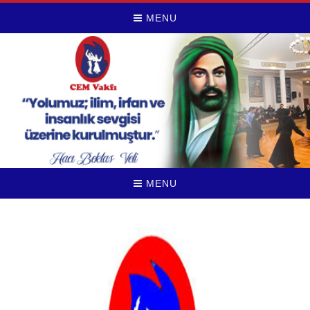
MENU
MENU