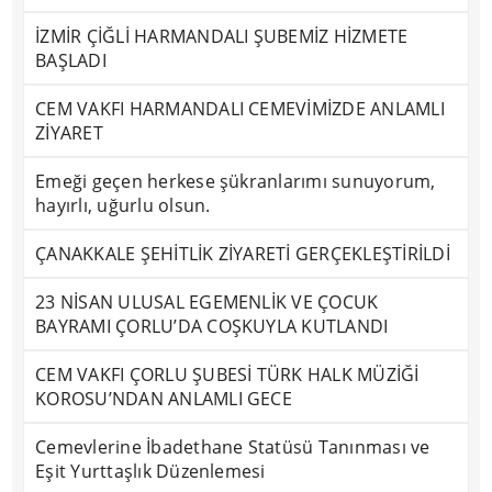
İZMİR ÇİĞLİ HARMANDALI ŞUBEMİZ HİZMETE
BAŞLADI
CEM VAKFI HARMANDALI CEMEVİMİZDE ANLAMLI
ZİYARET
Emeği geçen herkese şükranlarımı sunuyorum,
hayırlı, uğurlu olsun.
ÇANAKKALE ŞEHİTLİK ZİYARETİ GERÇEKLEŞTİRİLDİ
23 NİSAN ULUSAL EGEMENLİK VE ÇOCUK
BAYRAMI ÇORLU’DA COŞKUYLA KUTLANDI
CEM VAKFI ÇORLU ŞUBESİ TÜRK HALK MÜZİĞİ
KOROSU’NDAN ANLAMLI GECE
Cemevlerine İbadethane Statüsü Tanınması ve
Eşit Yurttaşlık Düzenlemesi