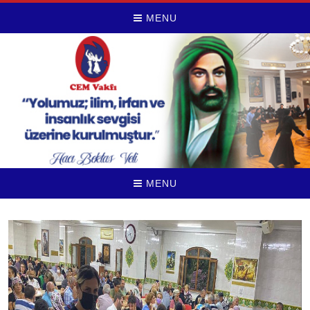
MENU
MENU