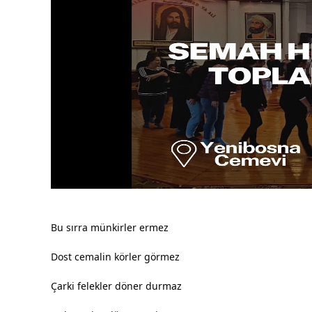
Bu sırra münkirler ermez
Dost cemalin körler görmez
Çarki felekler döner durmaz