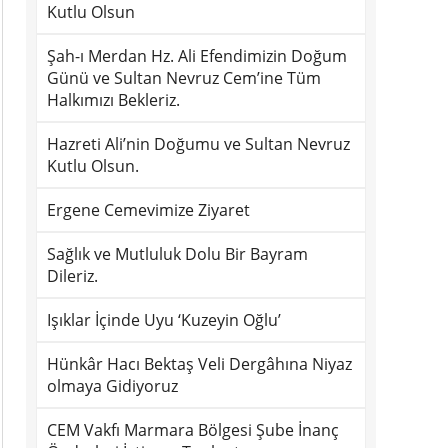
Kutlu Olsun
Şah-ı Merdan Hz. Ali Efendimizin Doğum
Günü ve Sultan Nevruz Cem’ine Tüm
Halkımızı Bekleriz.
Hazreti Ali’nin Doğumu ve Sultan Nevruz
Kutlu Olsun.
Ergene Cemevimize Ziyaret
Sağlık ve Mutluluk Dolu Bir Bayram
Dileriz.
Işıklar İçinde Uyu ‘Kuzeyin Oğlu’
Hünkâr Hacı Bektaş Veli Dergâhına Niyaz
olmaya Gidiyoruz
CEM Vakfı Marmara Bölgesi Şube İnanç