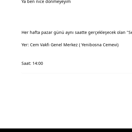
Ya ben nice dönmeyeyim
Her hafta pazar günü aynı saatte gerçekleşecek olan "S
Yer: Cem Vakfı Genel Merkez ( Yenibosna Cemevi)
Saat: 14:00