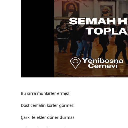
Bu sırra münkirler ermez
Dost cemalin körler görmez
Çarki felekler döner durmaz