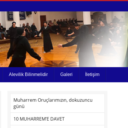
Alevilik Bilinmelidir
Galeri
İletişim
Muharrem Oruçlarımızın, dokuzuncu
günü
10 MUHARREM’E DAVET