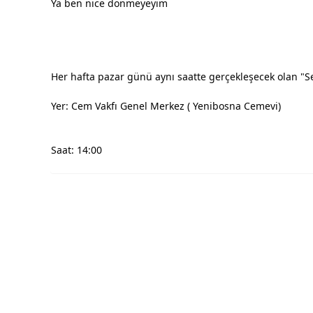
Ya ben nice dönmeyeyim
Her hafta pazar günü aynı saatte gerçekleşecek olan "S
Yer: Cem Vakfı Genel Merkez ( Yenibosna Cemevi)
Saat: 14:00