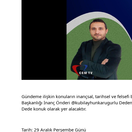
Gündeme ilişkin konuların inançsal, tarihsel ve felsefi b
Başkanlığı İnanç Önderi @kubilayhunkarugurlu Dedeni
Dede konuk olarak yer alacaktır.
Tarih: 29 Aralık Perşembe Günü