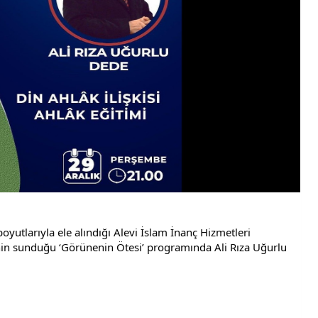
oyutlarıyla ele alındığı Alevi İslam İnanç Hizmetleri 
n sunduğu ‘Görünenin Ötesi’ programında Ali Rıza Uğurlu 