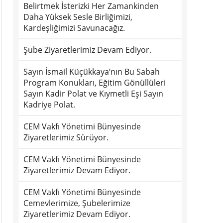
Belirtmek İsterizki Her Zamankinden
Daha Yüksek Sesle Birliğimizi,
Kardeşliğimizi Savunacağız.
Şube Ziyaretlerimiz Devam Ediyor.
Sayın İsmail Küçükkaya’nın Bu Sabah
Program Konukları, Eğitim Gönüllüleri
Sayın Kadir Polat ve Kıymetli Eşi Sayın
Kadriye Polat.
CEM Vakfı Yönetimi Bünyesinde
Ziyaretlerimiz Sürüyor.
CEM Vakfı Yönetimi Bünyesinde
Ziyaretlerimiz Devam Ediyor.
CEM Vakfı Yönetimi Bünyesinde
Cemevlerimize, Şubelerimize
Ziyaretlerimiz Devam Ediyor.