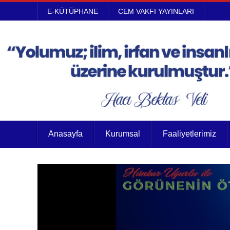
E-KÜTÜPHANE
CEM VAKFI YAYINLARI
Anasayfa
Kurumsal
Faaliyetlerimiz