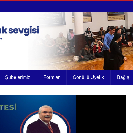
Şubelerimiz
Formlar
Gönüllü Üyelik
Bağış