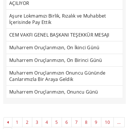
AÇILIYOR
Aşure Lokmamızı Birlik, Rızalık ve Muhabbet
İçerisinde Pay Ettik
CEM VAKFI GENEL BAŞKANI TEŞEKKÜR MESAJI
Muharrem Oruçlarımızın, On İkinci Günü
Muharrem Oruçlarımızın, On Birinci Günü
Muharrem Oruçlarımızın Onuncu Gününde
Canlarımızla Bir Araya Geldik
Muharrem Oruçlarımızın, Onuncu Günü
1
2
3
4
5
6
7
8
9
10
...