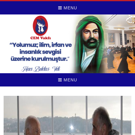
MENU
MENU