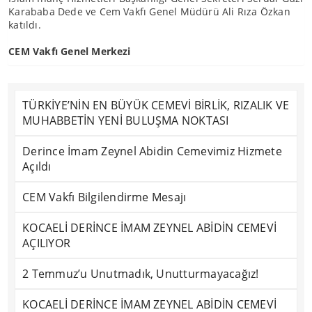
Karababa Dede ve Cem Vakfı Genel Müdürü Ali Rıza Özkan
katıldı.
CEM Vakfı Genel Merkezi
TÜRKİYE’NİN EN BÜYÜK CEMEVİ BİRLİK, RIZALIK VE
MUHABBETİN YENİ BULUŞMA NOKTASI
Derince İmam Zeynel Abidin Cemevimiz Hizmete
Açıldı
CEM Vakfı Bilgilendirme Mesajı
KOCAELİ DERİNCE İMAM ZEYNEL ABİDİN CEMEVİ
AÇILIYOR
2 Temmuz’u Unutmadık, Unutturmayacağız!
KOCAELİ DERİNCE İMAM ZEYNEL ABİDİN CEMEVİ