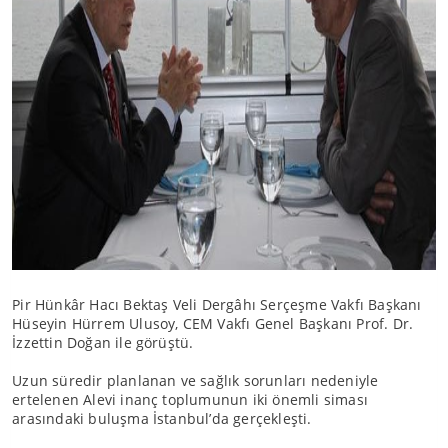
Pir Hünkâr Hacı Bektaş Veli Dergâhı Serçeşme Vakfı Başkanı
Hüseyin Hürrem Ulusoy, CEM Vakfı Genel Başkanı Prof. Dr.
İzzettin Doğan ile görüştü.
Uzun süredir planlanan ve sağlık sorunları nedeniyle
ertelenen Alevi inanç toplumunun iki önemli siması
arasındaki buluşma İstanbul’da gerçekleşti.