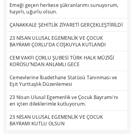
Emeği geçen herkese şükranlarımı sunuyorum,
hayırlı, uğurlu olsun.
ÇANAKKALE ŞEHİTLİK ZİYARETİ GERÇEKLEŞTİRİLDİ
23 NİSAN ULUSAL EGEMENLİK VE ÇOCUK
BAYRAMI ÇORLU’DA COŞKUYLA KUTLANDI
CEM VAKFI ÇORLU ŞUBESİ TÜRK HALK MÜZİĞİ
KOROSU’NDAN ANLAMLI GECE
Cemevlerine İbadethane Statüsü Tanınması ve
Eşit Yurttaşlık Düzenlemesi
23 Nisan Ulusal Egemenlik ve Çocuk Bayramı'nı
en içten dileklerimle kutluyorum.
23 NİSAN ULUSAL EGEMENLİK VE ÇOCUK
BAYRAMI KUTLU OLSUN