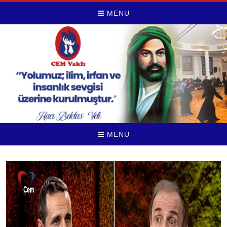
MENU
MENU