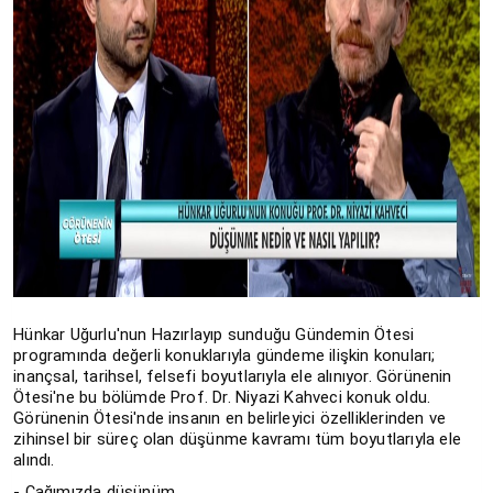
Hünkar Uğurlu'nun Hazırlayıp sunduğu Gündemin Ötesi
programında değerli konuklarıyla gündeme ilişkin konuları;
inançsal, tarihsel, felsefi boyutlarıyla ele alınıyor. Görünenin
Ötesi'ne bu bölümde Prof. Dr. Niyazi Kahveci konuk oldu.
Görünenin Ötesi'nde insanın en belirleyici özelliklerinden ve
zihinsel bir süreç olan düşünme kavramı tüm boyutlarıyla ele
alındı.
- Çağımızda düşünüm