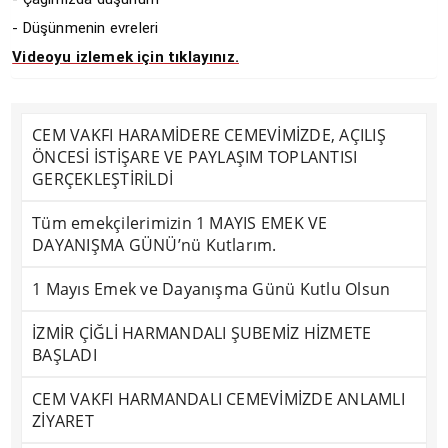
- Düşünmenin evreleri
Videoyu izlemek için tıklayınız.
CEM VAKFI HARAMİDERE CEMEVİMİZDE, AÇILIŞ
ÖNCESİ İSTİŞARE VE PAYLAŞIM TOPLANTISI
GERÇEKLEŞTİRİLDİ
Tüm emekçilerimizin 1 MAYIS EMEK VE
DAYANIŞMA GÜNÜ’nü Kutlarım.
1 Mayıs Emek ve Dayanışma Günü Kutlu Olsun
İZMİR ÇİĞLİ HARMANDALI ŞUBEMİZ HİZMETE
BAŞLADI
CEM VAKFI HARMANDALI CEMEVİMİZDE ANLAMLI
ZİYARET