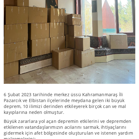
6 Şubat 2023 tarihinde merkez üssü Kahramanmaraş İli
Pazarcık ve Elbistan ilçelerinde meydana gelen iki büyük
deprem, 10 ilimizi derinden etkileyerek birçok can ve mal
kayıplarına neden olmuştur.
Büyük zararlara yol açan depremin etkilerini ve depremden
etkilenen vatandaşlarımızın acılarını sarmak, ihtiyaçlarını
gidermek için afet bölgesinde oluşturulan ve istenen yardım
malzemelerini;