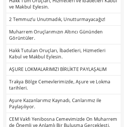
Hakk Tüm Oruçları, Hizmetleri ve İbadetleri Kabul
ve Makbul Eylesin.
2 Temmuz’u Unutmadık, Unutturmayacağız!
Muharrem Oruçlarımızın Altıncı Gününden
Görüntüler.
Hakk Tutulan Oruçları, İbadetleri, Hizmetleri
Kabul ve Makbul Eylesin.
AŞURE LOKMALARIMIZI BİRLİKTE PAYLAŞALIM
Trakya Bölge Cemevlerimizde, Aşure ve Lokma
tarihleri.
Aşure Kazanlarımız Kaynadı, Canlarımız ile
Paylaşılıyor.
CEM Vakfı Yenibosna Cemevimizde On Muharrem
de Önemli ve Anlamlı Bir Buluşma Gerçekleşti.