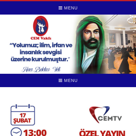
MENU
MENU