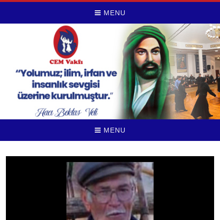
MENU
MENU