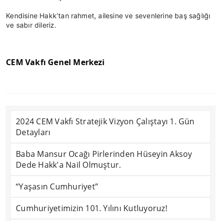
Kendisine Hakk’tan rahmet, ailesine ve sevenlerine baş sağlığı 
ve sabır dileriz.
CEM Vakfı Genel Merkezi
2024 CEM Vakfı Stratejik Vizyon Çalıştayı 1. Gün
Detayları
Baba Mansur Ocağı Pirlerinden Hüseyin Aksoy
Dede Hakk'a Nail Olmuştur.
“Yaşasın Cumhuriyet”
Cumhuriyetimizin 101. Yılını Kutluyoruz!