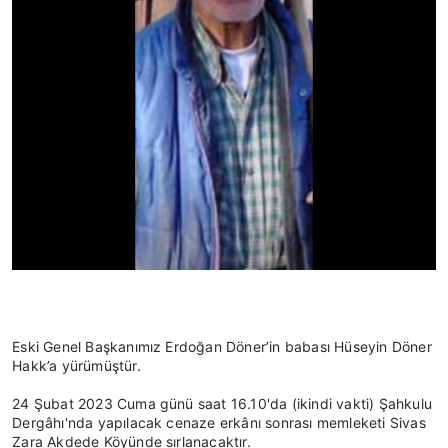
Eski Genel Başkanımız Erdoğan Döner’in babası Hüseyin Döner 
Hakk’a yürümüştür.
24 Şubat 2023 Cuma günü saat 16.10'da (ikindi vakti) Şahkulu 
Dergâhı'nda yapılacak cenaze erkânı sonrası memleketi Sivas 
Zara Akdede Köyünde sırlanacaktır.