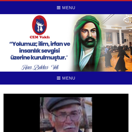
MENU
MENU