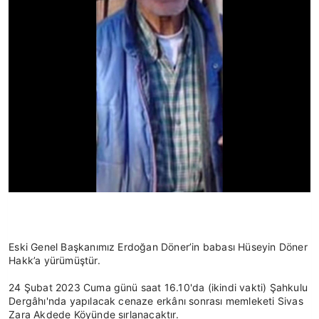
Eski Genel Başkanımız Erdoğan Döner’in babası Hüseyin Döner 
Hakk’a yürümüştür.
24 Şubat 2023 Cuma günü saat 16.10'da (ikindi vakti) Şahkulu 
Dergâhı'nda yapılacak cenaze erkânı sonrası memleketi Sivas 
Zara Akdede Köyünde sırlanacaktır.