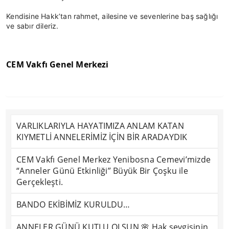
Kendisine Hakk’tan rahmet, ailesine ve sevenlerine baş sağlığı 
ve sabır dileriz.
CEM Vakfı Genel Merkezi
VARLIKLARIYLA HAYATIMIZA ANLAM KATAN
KIYMETLİ ANNELERİMİZ İÇİN BİR ARADAYDIK
CEM Vakfı Genel Merkez Yenibosna Cemevi’mizde
“Anneler Günü Etkinliği” Büyük Bir Çoşku ile
Gerçekleşti.
BANDO EKİBİMİZ KURULDU…
ANNELER GÜNÜ KUTLU OLSUN 🌸 Hak sevgisinin,