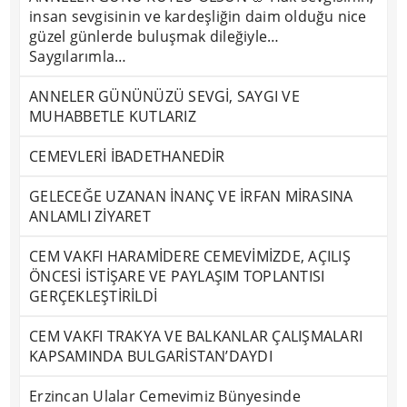
insan sevgisinin ve kardeşliğin daim olduğu nice
güzel günlerde buluşmak dileğiyle…
Saygılarımla…
ANNELER GÜNÜNÜZÜ SEVGİ, SAYGI VE
MUHABBETLE KUTLARIZ
CEMEVLERİ İBADETHANEDİR
GELECEĞE UZANAN İNANÇ VE İRFAN MİRASINA
ANLAMLI ZİYARET
CEM VAKFI HARAMİDERE CEMEVİMİZDE, AÇILIŞ
ÖNCESİ İSTİŞARE VE PAYLAŞIM TOPLANTISI
GERÇEKLEŞTİRİLDİ
CEM VAKFI TRAKYA VE BALKANLAR ÇALIŞMALARI
KAPSAMINDA BULGARİSTAN’DAYDI
Erzincan Ulalar Cemevimiz Bünyesinde