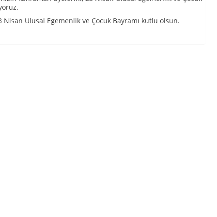
yoruz.
3 Nisan Ulusal Egemenlik ve Çocuk Bayramı kutlu olsun.