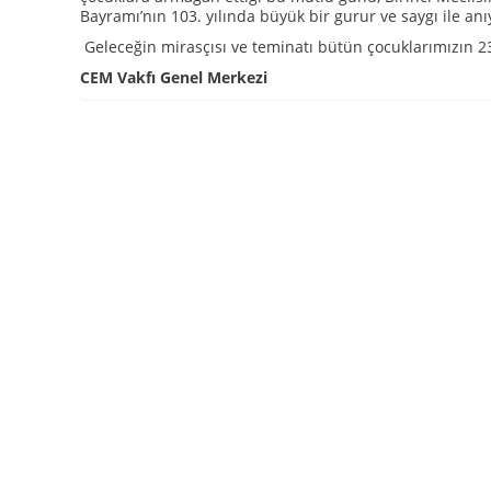
Bayramı’nın 103. yılında büyük bir gurur ve saygı ile anı
Geleceğin mirasçısı ve teminatı bütün çocuklarımızın 2
CEM Vakfı Genel Merkezi