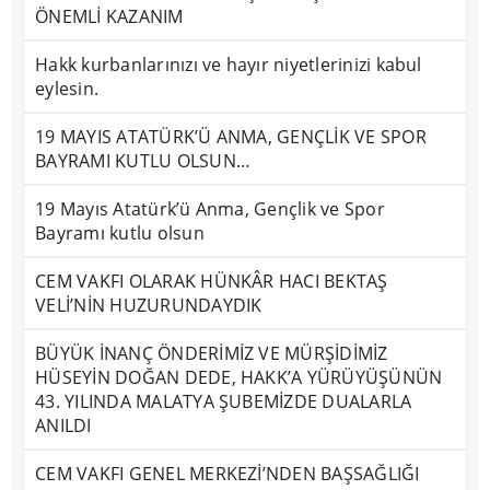
ÖNEMLİ KAZANIM
Hakk kurbanlarınızı ve hayır niyetlerinizi kabul
eylesin.
19 MAYIS ATATÜRK’Ü ANMA, GENÇLİK VE SPOR
BAYRAMI KUTLU OLSUN…
19 Mayıs Atatürk’ü Anma, Gençlik ve Spor
Bayramı kutlu olsun
CEM VAKFI OLARAK HÜNKÂR HACI BEKTAŞ
VELİ’NİN HUZURUNDAYDIK
BÜYÜK İNANÇ ÖNDERİMİZ VE MÜRŞİDİMİZ
HÜSEYİN DOĞAN DEDE, HAKK’A YÜRÜYÜŞÜNÜN
43. YILINDA MALATYA ŞUBEMİZDE DUALARLA
ANILDI
CEM VAKFI GENEL MERKEZİ’NDEN BAŞSAĞLIĞI