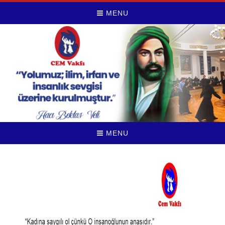
MENU
MENU