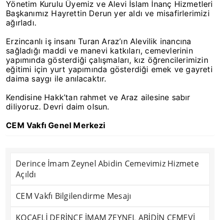
Yönetim Kurulu Üyemiz ve Alevi İslam İnanç Hizmetleri
Başkanımız Hayrettin Derun yer aldı ve misafirlerimizi
ağırladı.
Erzincanlı iş insanı Turan Araz’ın Alevilik inancına
sağladığı maddi ve manevi katkıları, cemevlerinin
yapımında gösterdiği çalışmaları, kız öğrencilerimizin
eğitimi için yurt yapımında gösterdiği emek ve gayreti
daima saygı ile anılacaktır.
Kendisine Hakk’tan rahmet ve Araz ailesine sabır
diliyoruz. Devri daim olsun.
CEM Vakfı Genel Merkezi
Derince İmam Zeynel Abidin Cemevimiz Hizmete
Açıldı
CEM Vakfı Bilgilendirme Mesajı
KOCAELİ DERİNCE İMAM ZEYNEL ABİDİN CEMEVİ