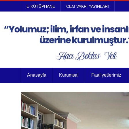
E-KÜTÜPHANE
CEM VAKFI YAYINLARI
Anasayfa
Kurumsal
Faaliyetlerimiz