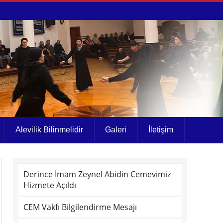
Alevilik Bilinmelidir
Galeri
İletişim
Derince İmam Zeynel Abidin Cemevimiz
Hizmete Açıldı
CEM Vakfı Bilgilendirme Mesajı