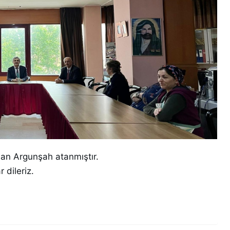
san Argunşah atanmıştır.
 dileriz.