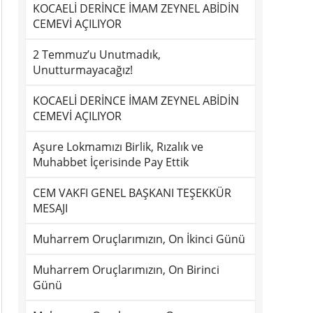
KOCAELİ DERİNCE İMAM ZEYNEL ABİDİN
CEMEVİ AÇILIYOR
2 Temmuz’u Unutmadık,
Unutturmayacağız!
KOCAELİ DERİNCE İMAM ZEYNEL ABİDİN
CEMEVİ AÇILIYOR
Aşure Lokmamızı Birlik, Rızalık ve
Muhabbet İçerisinde Pay Ettik
CEM VAKFI GENEL BAŞKANI TEŞEKKÜR
MESAJI
Muharrem Oruçlarımızın, On İkinci Günü
Muharrem Oruçlarımızın, On Birinci
Günü