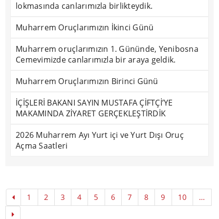
lokmasında canlarımızla birlikteydik.
Muharrem Oruçlarımızın İkinci Günü
Muharrem oruçlarımızın 1. Gününde, Yenibosna
Cemevimizde canlarımızla bir araya geldik.
Muharrem Oruçlarımızın Birinci Günü
İÇİŞLERİ BAKANI SAYIN MUSTAFA ÇİFTÇİ’YE
MAKAMINDA ZİYARET GERÇEKLEŞTİRDİK
2026 Muharrem Ayı Yurt içi ve Yurt Dışı Oruç
Açma Saatleri
1
2
3
4
5
6
7
8
9
10
...