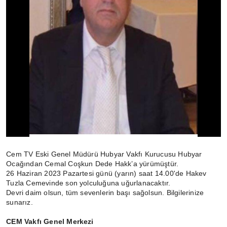
Cem TV Eski Genel Müdürü Hubyar Vakfı Kurucusu Hubyar
Ocağından Cemal Coşkun Dede Hakk’a yürümüştür.
26 Haziran 2023 Pazartesi günü (yarın) saat 14.00'de Hakev
Tuzla Cemevinde son yolculuğuna uğurlanacaktır.
Devri daim olsun, tüm sevenlerin başı sağolsun. Bilgilerinize
sunarız.
CEM Vakfı Genel Merkezi