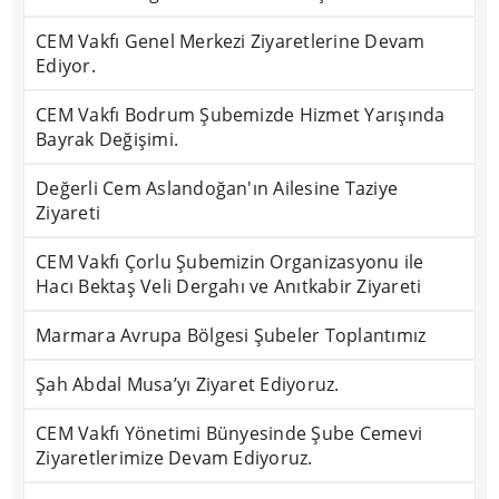
CEM Vakfı Genel Merkezi Ziyaretlerine Devam
Ediyor.
CEM Vakfı Bodrum Şubemizde Hizmet Yarışında
Bayrak Değişimi.
Değerli Cem Aslandoğan'ın Ailesine Taziye
Ziyareti
CEM Vakfı Çorlu Şubemizin Organizasyonu ile
Hacı Bektaş Veli Dergahı ve Anıtkabir Ziyareti
Marmara Avrupa Bölgesi Şubeler Toplantımız
Şah Abdal Musa’yı Ziyaret Ediyoruz.
CEM Vakfı Yönetimi Bünyesinde Şube Cemevi
Ziyaretlerimize Devam Ediyoruz.