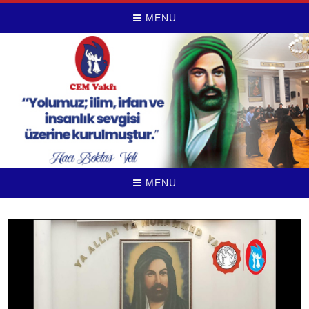
MENU
MENU