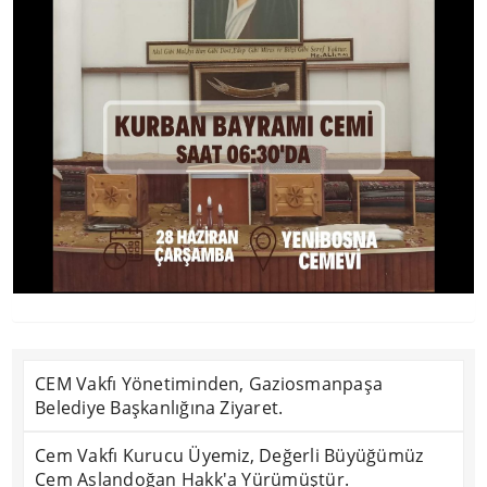
CEM Vakfı Yönetiminden, Gaziosmanpaşa
Belediye Başkanlığına Ziyaret.
Cem Vakfı Kurucu Üyemiz, Değerli Büyüğümüz
Cem Aslandoğan Hakk'a Yürümüştür.