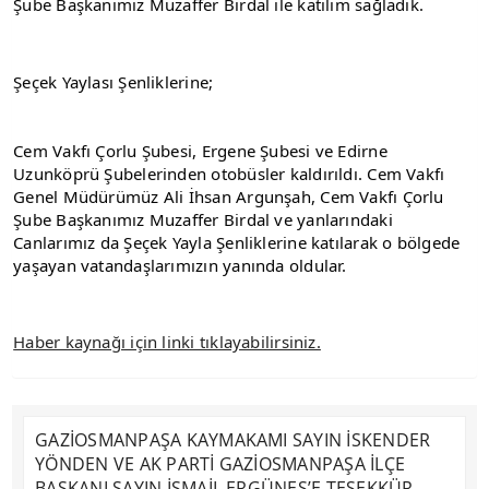
Şube Başkanımız Muzaffer Birdal ile katılım sağladık.
Şeçek Yaylası Şenliklerine;
Cem Vakfı Çorlu Şubesi, Ergene Şubesi ve Edirne 
Uzunköprü Şubelerinden otobüsler kaldırıldı. Cem Vakfı 
Genel Müdürümüz Ali İhsan Argunşah, Cem Vakfı Çorlu 
Şube Başkanımız Muzaffer Birdal ve yanlarındaki 
Canlarımız da Şeçek Yayla Şenliklerine katılarak o bölgede 
yaşayan vatandaşlarımızın yanında oldular.
Haber kaynağı için linki tıklayabilirsiniz.
GAZİOSMANPAŞA KAYMAKAMI SAYIN İSKENDER
YÖNDEN VE AK PARTİ GAZİOSMANPAŞA İLÇE
BAŞKANI SAYIN İSMAİL ERGÜNEŞ’E TEŞEKKÜR