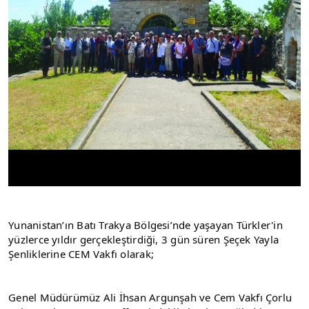
Yunanistan’ın Batı Trakya Bölgesi’nde yaşayan Türkler'in 
yüzlerce yıldır gerçekleştirdiği, 3 gün süren Şeçek Yayla 
Şenliklerine CEM Vakfı olarak;
Genel Müdürümüz Ali İhsan Argunşah ve Cem Vakfı Çorlu 