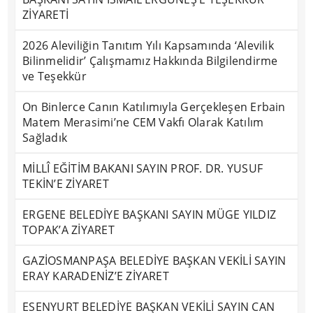
ZİYARETİ
2026 Aleviliğin Tanıtım Yılı Kapsamında ‘Alevilik
Bilinmelidir’ Çalışmamız Hakkında Bilgilendirme
ve Teşekkür
On Binlerce Canın Katılımıyla Gerçekleşen Erbain
Matem Merasimi’ne CEM Vakfı Olarak Katılım
Sağladık
MİLLÎ EĞİTİM BAKANI SAYIN PROF. DR. YUSUF
TEKİN’E ZİYARET
ERGENE BELEDİYE BAŞKANI SAYIN MÜGE YILDIZ
TOPAK’A ZİYARET
GAZİOSMANPAŞA BELEDİYE BAŞKAN VEKİLİ SAYIN
ERAY KARADENİZ’E ZİYARET
ESENYURT BELEDİYE BAŞKAN VEKİLİ SAYIN CAN