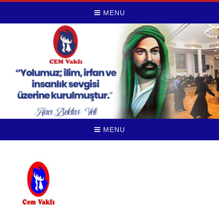
MENU
MENU