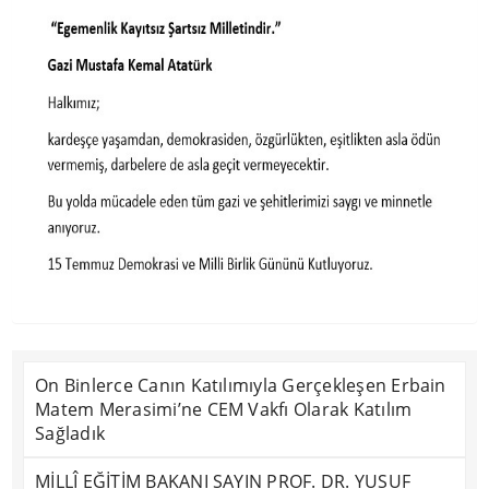
On Binlerce Canın Katılımıyla Gerçekleşen Erbain
Matem Merasimi’ne CEM Vakfı Olarak Katılım
Sağladık
MİLLÎ EĞİTİM BAKANI SAYIN PROF. DR. YUSUF