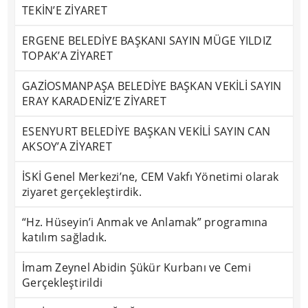
TEKİN’E ZİYARET
ERGENE BELEDİYE BAŞKANI SAYIN MÜGE YILDIZ
TOPAK’A ZİYARET
GAZİOSMANPAŞA BELEDİYE BAŞKAN VEKİLİ SAYIN
ERAY KARADENİZ’E ZİYARET
ESENYURT BELEDİYE BAŞKAN VEKİLİ SAYIN CAN
AKSOY’A ZİYARET
İSKİ Genel Merkezi’ne, CEM Vakfı Yönetimi olarak
ziyaret gerçekleştirdik.
“Hz. Hüseyin’i Anmak ve Anlamak” programına
katılım sağladık.
İmam Zeynel Abidin Şükür Kurbanı ve Cemi
Gerçekleştirildi