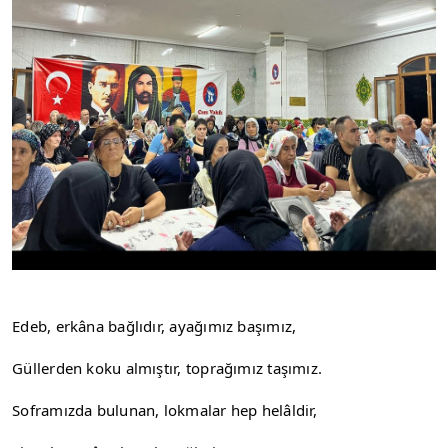
Edeb, erkâna bağlıdır, ayağımız başımız,
Güllerden koku almıştır, toprağımız taşımız.
Soframızda bulunan, lokmalar hep helâldir,