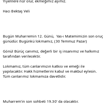
Yiyenlere nûr olur, ekmeğimiz aşımız.
Hacı Bektaş Veli
Bugün Muharremin 12. Günü,  Yas-ı Matemimizin son oruç 
günüdür. Bugünkü lokmamız, (30 Temmuz Pazar)
Gönül Bürüç canımız, değerli bir iş insanımız ve halkımız 
tarafından verilecektir. 
Lokmamız, tüm canlarımızın katkısı ve emeği ile 
yapılacaktır. Hakk hizmetlerini kabul ve makbul eylesin. 
Tüm canlarımız lokmamıza davetlidir.
Muharrem’in son sohbeti 19.30’ da olacaktır.