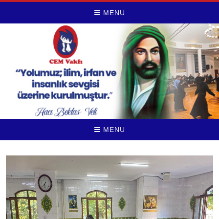
MENU
MENU