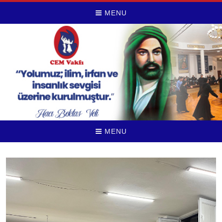
MENU
MENU