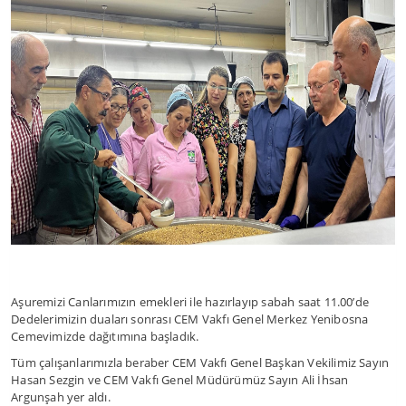
Aşuremizi Canlarımızın emekleri ile hazırlayıp sabah saat 11.00’de
Dedelerimizin duaları sonrası CEM Vakfı Genel Merkez Yenibosna
Cemevimizde dağıtımına başladık.
Tüm çalışanlarımızla beraber CEM Vakfı Genel Başkan Vekilimiz Sayın
Hasan Sezgin ve CEM Vakfı Genel Müdürümüz Sayın Ali İhsan
Argunşah yer aldı.