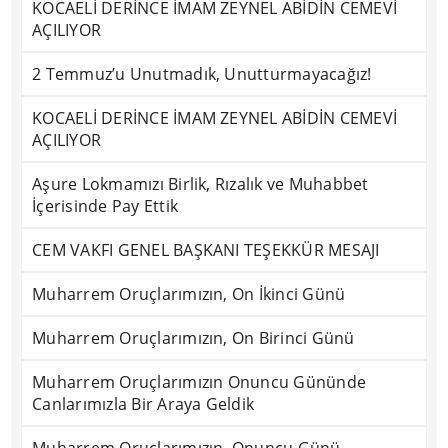
KOCAELİ DERİNCE İMAM ZEYNEL ABİDİN CEMEVİ
AÇILIYOR
2 Temmuz’u Unutmadık, Unutturmayacağız!
KOCAELİ DERİNCE İMAM ZEYNEL ABİDİN CEMEVİ
AÇILIYOR
Aşure Lokmamızı Birlik, Rızalık ve Muhabbet
İçerisinde Pay Ettik
CEM VAKFI GENEL BAŞKANI TEŞEKKÜR MESAJI
Muharrem Oruçlarımızın, On İkinci Günü
Muharrem Oruçlarımızın, On Birinci Günü
Muharrem Oruçlarımızın Onuncu Gününde
Canlarımızla Bir Araya Geldik