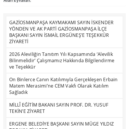
Allah Eyvallah.
GAZİOSMANPAŞA KAYMAKAMI SAYIN İSKENDER
YÖNDEN VE AK PARTİ GAZİOSMANPAŞA İLÇE
BAŞKANI SAYIN İSMAİL ERGÜNEŞ’E TEŞEKKÜR
ZİYARETİ
2026 Aleviliğin Tanıtım Yılı Kapsamında ‘Alevilik
Bilinmelidir’ Çalışmamız Hakkında Bilgilendirme
ve Teşekkür
On Binlerce Canın Katılımıyla Gerçekleşen Erbain
Matem Merasimi’ne CEM Vakfı Olarak Katılım
Sağladık
MİLLÎ EĞİTİM BAKANI SAYIN PROF. DR. YUSUF
TEKİN’E ZİYARET
ERGENE BELEDİYE BAŞKANI SAYIN MÜGE YILDIZ