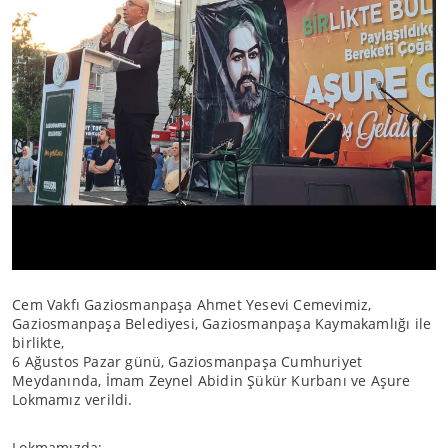
Cem Vakfı Gaziosmanpaşa Ahmet Yesevi Cemevimiz,
Gaziosmanpaşa Belediyesi, Gaziosmanpaşa Kaymakamlığı ile
birlikte,
6 Ağustos Pazar günü, Gaziosmanpaşa Cumhuriyet
Meydanında, İmam Zeynel Abidin Şükür Kurbanı ve Aşure
Lokmamız verildi.
Lokmamızda;