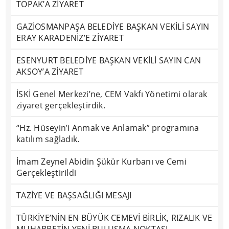
TOPAK’A ZİYARET
GAZİOSMANPAŞA BELEDİYE BAŞKAN VEKİLİ SAYIN
ERAY KARADENİZ’E ZİYARET
ESENYURT BELEDİYE BAŞKAN VEKİLİ SAYIN CAN
AKSOY’A ZİYARET
İSKİ Genel Merkezi’ne, CEM Vakfı Yönetimi olarak
ziyaret gerçekleştirdik.
“Hz. Hüseyin’i Anmak ve Anlamak” programına
katılım sağladık.
İmam Zeynel Abidin Şükür Kurbanı ve Cemi
Gerçekleştirildi
TAZİYE VE BAŞSAĞLIĞI MESAJI
TÜRKİYE’NİN EN BÜYÜK CEMEVİ BİRLİK, RIZALIK VE