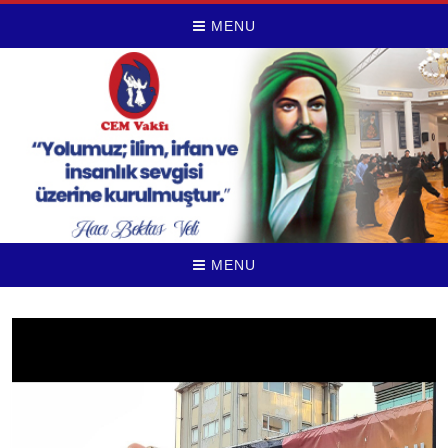
MENU
MENU