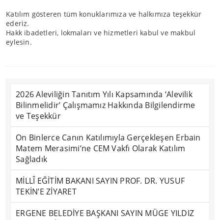
Katılım gösteren tüm konuklarımıza ve halkımıza teşekkür
ederiz.
Hakk ibadetleri, lokmaları ve hizmetleri kabul ve makbul
eylesin.
2026 Aleviliğin Tanıtım Yılı Kapsamında ‘Alevilik
Bilinmelidir’ Çalışmamız Hakkında Bilgilendirme
ve Teşekkür
On Binlerce Canın Katılımıyla Gerçekleşen Erbain
Matem Merasimi’ne CEM Vakfı Olarak Katılım
Sağladık
MİLLÎ EĞİTİM BAKANI SAYIN PROF. DR. YUSUF
TEKİN’E ZİYARET
ERGENE BELEDİYE BAŞKANI SAYIN MÜGE YILDIZ