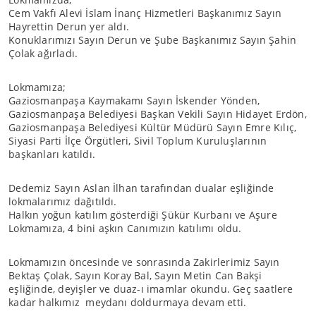
Cem Vakfı Alevi İslam İnanç Hizmetleri Başkanımız Sayın
Hayrettin Derun yer aldı.
Konuklarımızı Sayın Derun ve Şube Başkanımız Sayın Şahin
Çolak ağırladı.
Lokmamıza;
Gaziosmanpaşa Kaymakamı Sayın İskender Yönden,
Gaziosmanpaşa Belediyesi Başkan Vekili Sayın Hidayet Erdön,
Gaziosmanpaşa Belediyesi Kültür Müdürü Sayın Emre Kılıç,
Siyasi Parti İlçe Örgütleri, Sivil Toplum Kuruluşlarının
başkanları katıldı.
Dedemiz Sayın Aslan İlhan tarafından dualar eşliğinde
lokmalarımız dağıtıldı.
Halkın yoğun katılım gösterdiği Şükür Kurbanı ve Aşure
Lokmamıza, 4 bini aşkın Canımızın katılımı oldu.
Lokmamızın öncesinde ve sonrasında Zakirlerimiz Sayın
Bektaş Çolak, Sayın Koray Bal, Sayın Metin Can Bakşi
eşliğinde, deyişler ve duaz-ı imamlar okundu. Geç saatlere
kadar halkımız meydanı doldurmaya devam etti.