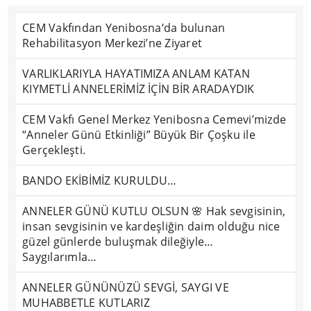
CEM Vakfından Yenibosna‘da bulunan
Rehabilitasyon Merkezi’ne Ziyaret
VARLIKLARIYLA HAYATIMIZA ANLAM KATAN
KIYMETLİ ANNELERİMİZ İÇİN BİR ARADAYDIK
CEM Vakfı Genel Merkez Yenibosna Cemevi’mizde
“Anneler Günü Etkinliği” Büyük Bir Çoşku ile
Gerçekleşti.
BANDO EKİBİMİZ KURULDU…
ANNELER GÜNÜ KUTLU OLSUN 🌸 Hak sevgisinin,
insan sevgisinin ve kardeşliğin daim olduğu nice
güzel günlerde buluşmak dileğiyle…
Saygılarımla…
ANNELER GÜNÜNÜZÜ SEVGİ, SAYGI VE
MUHABBETLE KUTLARIZ