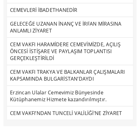
CEMEVLERİ İBADETHANEDİR
GELECEĞE UZANAN İNANÇ VE İRFAN MİRASINA
ANLAMLI ZİYARET
CEM VAKFI HARAMİDERE CEMEVİMİZDE, AÇILIŞ
ÖNCESİ İSTİŞARE VE PAYLAŞIM TOPLANTISI
GERÇEKLEŞTİRİLDİ
CEM VAKFI TRAKYA VE BALKANLAR ÇALIŞMALARI
KAPSAMINDA BULGARİSTAN’DAYDI
Erzincan Ulalar Cemevimiz Bünyesinde
Kütüphanemiz Hizmete kazandırılmıştır.
CEM VAKFI’NDAN TUNCELİ VALİLİĞİ’NE ZİYARET