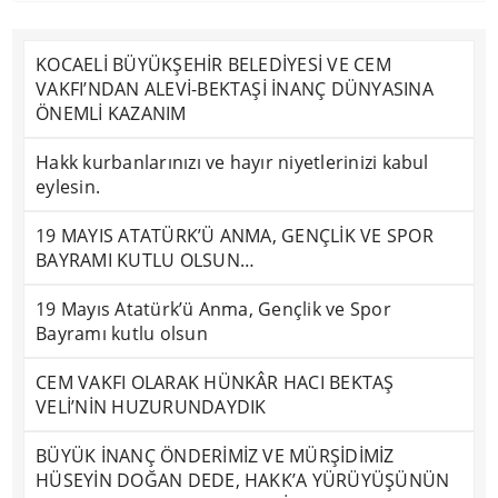
KOCAELİ BÜYÜKŞEHİR BELEDİYESİ VE CEM
VAKFI’NDAN ALEVİ-BEKTAŞİ İNANÇ DÜNYASINA
ÖNEMLİ KAZANIM
Hakk kurbanlarınızı ve hayır niyetlerinizi kabul
eylesin.
19 MAYIS ATATÜRK’Ü ANMA, GENÇLİK VE SPOR
BAYRAMI KUTLU OLSUN…
19 Mayıs Atatürk’ü Anma, Gençlik ve Spor
Bayramı kutlu olsun
CEM VAKFI OLARAK HÜNKÂR HACI BEKTAŞ
VELİ’NİN HUZURUNDAYDIK
BÜYÜK İNANÇ ÖNDERİMİZ VE MÜRŞİDİMİZ
HÜSEYİN DOĞAN DEDE, HAKK’A YÜRÜYÜŞÜNÜN