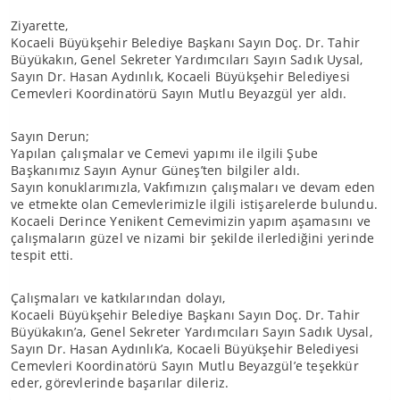
Ziyarette,
Kocaeli Büyükşehir Belediye Başkanı Sayın Doç. Dr. Tahir
Büyükakın, Genel Sekreter Yardımcıları Sayın Sadık Uysal,
Sayın Dr. Hasan Aydınlık, Kocaeli Büyükşehir Belediyesi
Cemevleri Koordinatörü Sayın Mutlu Beyazgül yer aldı.
Sayın Derun;
Yapılan çalışmalar ve Cemevi yapımı ile ilgili Şube
Başkanımız Sayın Aynur Güneş’ten bilgiler aldı.
Sayın konuklarımızla, Vakfımızın çalışmaları ve devam eden
ve etmekte olan Cemevlerimizle ilgili istişarelerde bulundu.
Kocaeli Derince Yenikent Cemevimizin yapım aşamasını ve
çalışmaların güzel ve nizami bir şekilde ilerlediğini yerinde
tespit etti.
Çalışmaları ve katkılarından dolayı,
Kocaeli Büyükşehir Belediye Başkanı Sayın Doç. Dr. Tahir
Büyükakın’a, Genel Sekreter Yardımcıları Sayın Sadık Uysal,
Sayın Dr. Hasan Aydınlık’a, Kocaeli Büyükşehir Belediyesi
Cemevleri Koordinatörü Sayın Mutlu Beyazgül’e teşekkür
eder, görevlerinde başarılar dileriz.